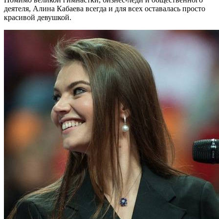
деятеля, Алина Кабаева всегда и для всех оставалась просто
красивой девушкой.