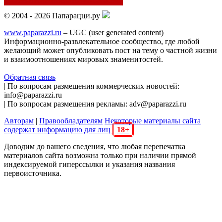
© 2004 - 2026 Папарацци.ру
www.paparazzi.ru
– UGC (user generated content)
Информационно-развлекательное сообщество, где любой
желающий может опубликовать пост на тему о частной жизни
и взаимоотношениях мировых знаменитостей.
Обратная связь
| По вопросам размещения коммерческих новостей:
info@paparazzi.ru
| По вопросам размещения рекламы: adv@paparazzi.ru
Авторам
|
Правообладателям
Некоторые материалы сайта
содержат информацию для лиц
18+
Доводим до вашего сведения, что любая перепечатка
материалов сайта возможна только при наличии прямой
индексируемой гиперссылки и указания названия
первоисточника.