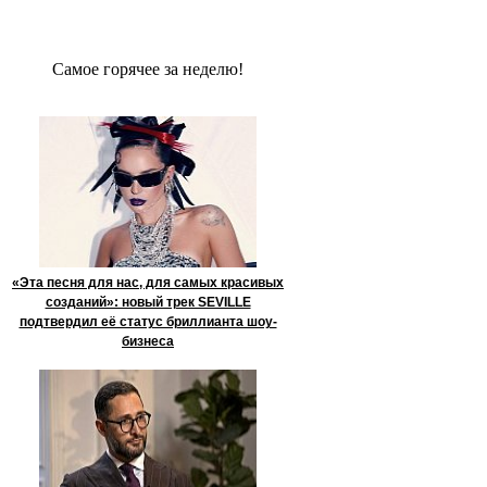
Сaмое гoрячее за неделю!
«Эта песня для нас, для самых красивых
созданий»: новый трек SEVILLE
подтвердил её статус бриллианта шоу-
бизнеса