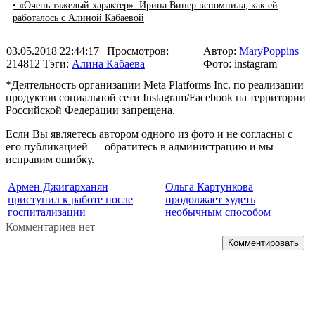
• «Очень тяжелый характер»: Ирина Винер вспомнила, как ей
работалось с Алиной Кабаевой
03.05.2018 22:44:17
| Просмотров:
Автор:
MaryPoppins
214812
Тэги:
Алина Кабаева
Фото: instagram
*Деятельность организации Meta Platforms Inc. по реализации
продуктов социальной сети Instagram/Facebook на территории
Российской Федерации запрещена.
Если Вы являетесь автором одного из фото и не согласны с
его публикацией — обратитесь в администрацию и мы
исправим ошибку.
Армен Джигарханян
Ольга Картункова
приступил к работе после
продолжает худеть
госпитализации
необычным способом
Комментариев нет
Комментировать