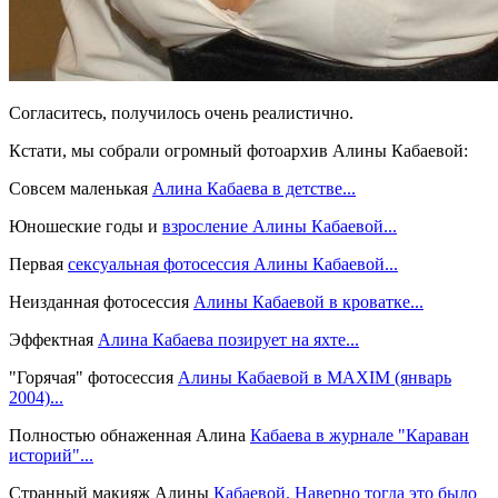
Согласитесь, получилось очень реалистично.
Кстати, мы собрали огромный фотоархив Алины Кабаевой:
Совсем маленькая
Алина Кабаева в детстве...
Юношеские годы и
взросление Алины Кабаевой...
Первая
сексуальная фотосессия Алины Кабаевой...
Неизданная фотосессия
Алины Кабаевой в кроватке...
Эффектная
Алина Кабаева позирует на яхте...
"Горячая" фотосессия
Алины Кабаевой в MAXIM (январь
2004)...
Полностью обнаженная Алина
Кабаева в журнале "Караван
историй"...
Странный макияж Алины
Кабаевой. Наверно тогда это было