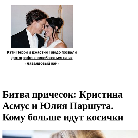
Кэти Перри и Джастин Трюдо позвали
фотографов полюбоваться на их
«лавандовый рай»
Битва причесок: Кристина
Асмус и Юлия Паршута.
Кому больше идут косички