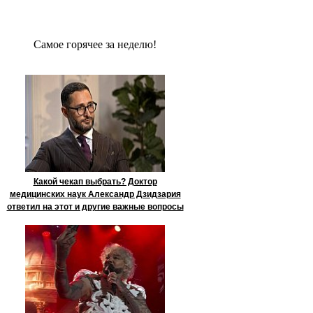
Сaмое гoрячее за неделю!
Какой чекап выбрать? Доктор
медицинских наук Александр Дзидзария
ответил на этот и другие важные вопросы