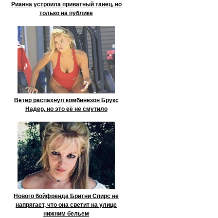
Рианна устроила приватный танец, но
только на публике
Ветер распахнул комбинезон Брукс
Надер, но это её не смутило
Нового бойфренда Бритни Спирс не
напрягает, что она светит на улице
нижним бельем