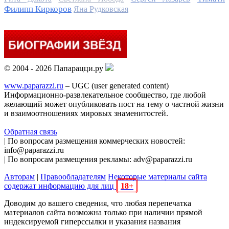
Филипп Киркоров
Яна Рудковская
© 2004 - 2026 Папарацци.ру
www.paparazzi.ru
– UGC (user generated content)
Информационно-развлекательное сообщество, где любой
желающий может опубликовать пост на тему о частной жизни
и взаимоотношениях мировых знаменитостей.
Обратная связь
| По вопросам размещения коммерческих новостей:
info@paparazzi.ru
| По вопросам размещения рекламы: adv@paparazzi.ru
Авторам
|
Правообладателям
Некоторые материалы сайта
содержат информацию для лиц
18+
Доводим до вашего сведения, что любая перепечатка
материалов сайта возможна только при наличии прямой
индексируемой гиперссылки и указания названия