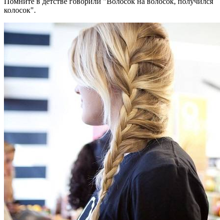
Помните в детстве говорили "Волосок на волосок, получился
колосок".