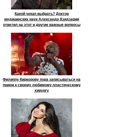
Какой чекап выбрать? Доктор
медицинских наук Александр Дзидзария
ответил на этот и другие важные вопросы
Филиппу Киркорову пора записываться на
прием к своему любимому пластическому
хирургу