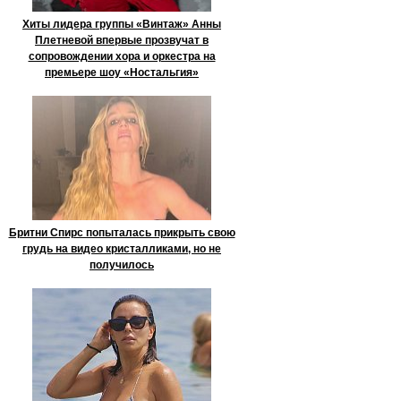
Хиты лидера группы «Винтаж» Анны
Плетневой впервые прозвучат в
сопровождении хора и оркестра на
премьере шоу «Ностальгия»
Бритни Спирс попыталась прикрыть свою
грудь на видео кристалликами, но не
получилось