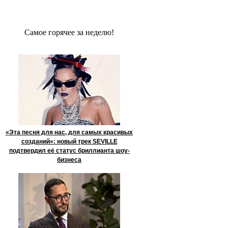
Сaмое гoрячее за неделю!
«Эта песня для нас, для самых красивых
созданий»: новый трек SEVILLE
подтвердил её статус бриллианта шоу-
бизнеса