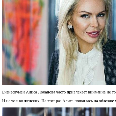
Бизнесвумен Алиса Лобанова часто привлекает внимание не тол
И не только женских. На этот раз Алиса появилась на обложке