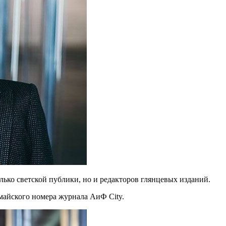
ько светской публики, но и редакторов глянцевых изданий.
 майского номера журнала АиФ City.