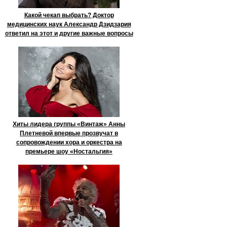
Какой чекап выбрать? Доктор
медицинских наук Александр Дзидзария
ответил на этот и другие важные вопросы
Хиты лидера группы «Винтаж» Анны
Плетневой впервые прозвучат в
сопровождении хора и оркестра на
премьере шоу «Ностальгия»