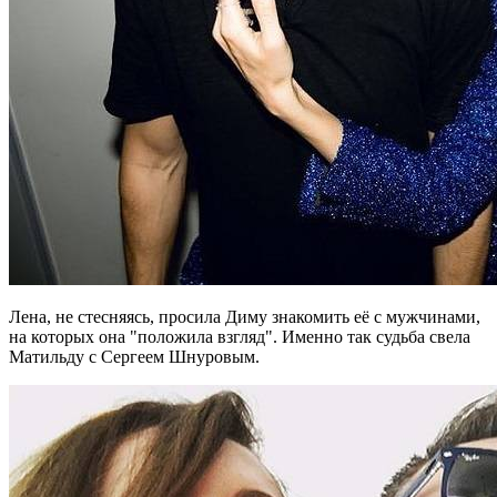
Лена, не стесняясь, просила Диму знакомить её с мужчинами,
на которых она "положила взгляд". Именно так судьба свела
Матильду с Сергеем Шнуровым.