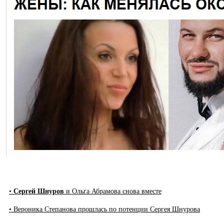
•
Сергей Шнуров
и Ольга Абрамова снова вместе
• Вероника Степанова прошлась по потенции Сергея Шнурова