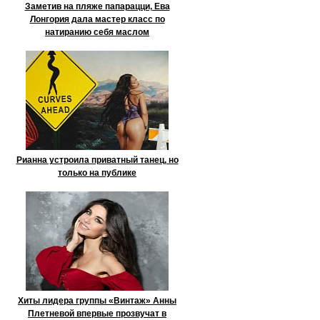
Заметив на пляже папарацци, Ева
Лонгория дала мастер класс по
натиранию себя маслом
Рианна устроила приватный танец, но
только на публике
Хиты лидера группы «Винтаж» Анны
Плетневой впервые прозвучат в