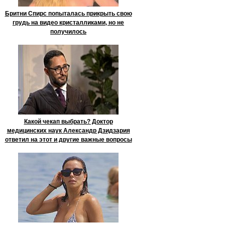
Бритни Спирс попыталась прикрыть свою
грудь на видео кристалликами, но не
получилось
Какой чекап выбрать? Доктор
медицинских наук Александр Дзидзария
ответил на этот и другие важные вопросы