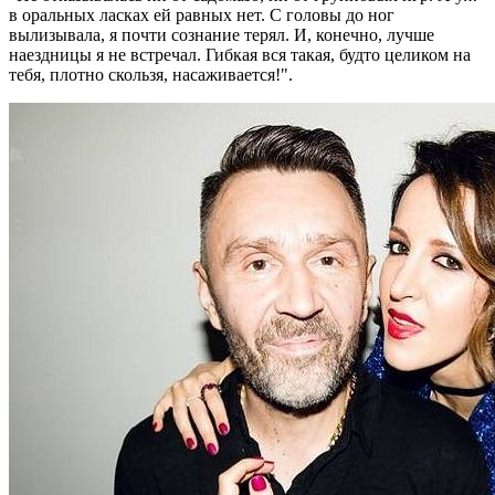
в оральных ласках ей равных нет. С головы до ног
вылизывала, я почти сознание терял. И, конечно, лучше
наездницы я не встречал. Гибкая вся такая, будто целиком на
тебя, плотно скользя, насаживается!".