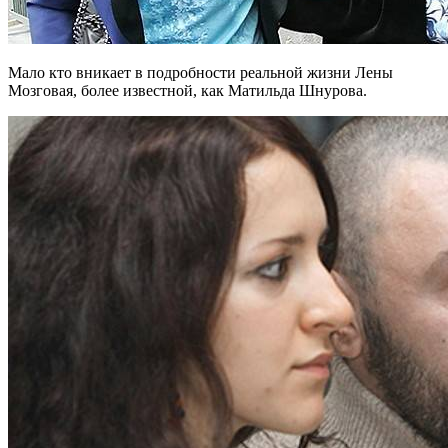
Мало кто вникает в подробности реальной жизни Лены
Мозговая, более известной, как Матильда Шнурова.