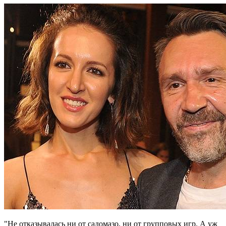
"Не отказывалась ни от садомазо, ни от групповых игр. А уж