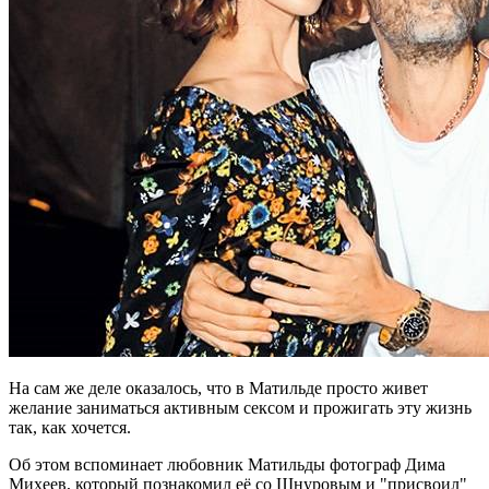
На сам же деле оказалось, что в Матильде просто живет
желание заниматься активным сексом и прожигать эту жизнь
так, как хочется.
Об этом вспоминает любовник Матильды фотограф Дима
Михеев, который познакомил её со Шнуровым и "присвоил"