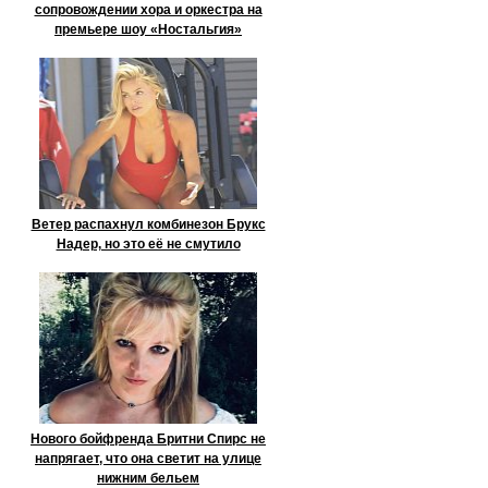
сопровождении хора и оркестра на
премьере шоу «Ностальгия»
Ветер распахнул комбинезон Брукс
Надер, но это её не смутило
Нового бойфренда Бритни Спирс не
напрягает, что она светит на улице
нижним бельем