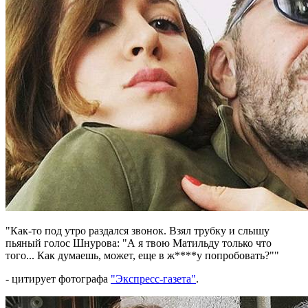
"Как-то под утро раздался звонок. Взял трубку и слышу
пьяный голос Шнурова: "А я твою Матильду только что
того... Как думаешь, может, еще в ж****у попробовать?""
- цитирует фотографа
"Экспресс-газета"
.