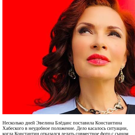
Несколько дней Эвелина Блёданс поставила Константина
Хабеского в неудобное положение. Дело касалось ситуации,
когда Константин отказался делать совместное фото с сыном