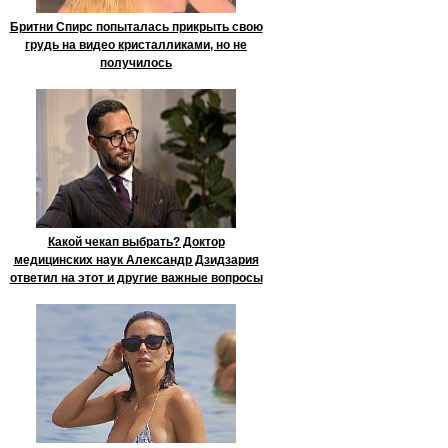
Бритни Спирс попыталась прикрыть свою
грудь на видео кристалликами, но не
получилось
Какой чекап выбрать? Доктор
медицинских наук Александр Дзидзария
ответил на этот и другие важные вопросы