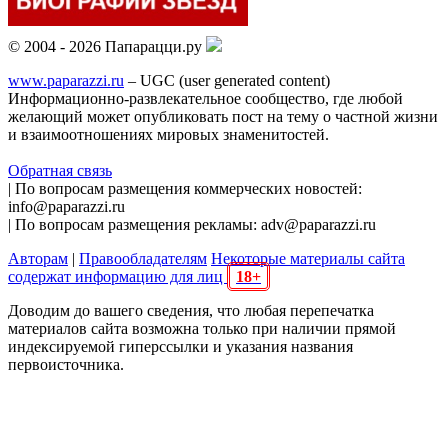
© 2004 - 2026 Папарацци.ру
www.paparazzi.ru
– UGC (user generated content)
Информационно-развлекательное сообщество, где любой
желающий может опубликовать пост на тему о частной жизни
и взаимоотношениях мировых знаменитостей.
Обратная связь
| По вопросам размещения коммерческих новостей:
info@paparazzi.ru
| По вопросам размещения рекламы: adv@paparazzi.ru
Авторам
|
Правообладателям
Некоторые материалы сайта
содержат информацию для лиц
18+
Доводим до вашего сведения, что любая перепечатка
материалов сайта возможна только при наличии прямой
индексируемой гиперссылки и указания названия
первоисточника.