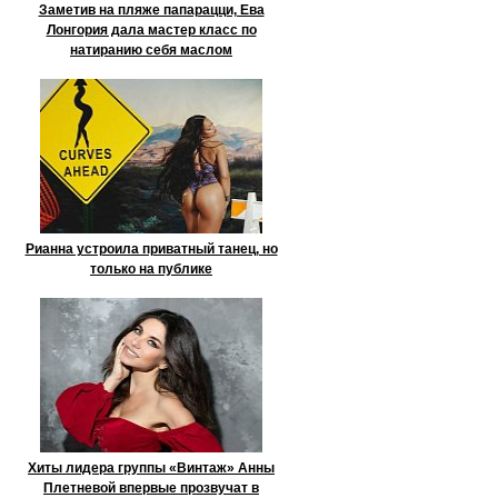
Заметив на пляже папарацци, Ева
Лонгория дала мастер класс по
натиранию себя маслом
Рианна устроила приватный танец, но
только на публике
Хиты лидера группы «Винтаж» Анны
Плетневой впервые прозвучат в