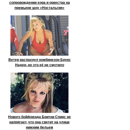
сопровождении хора и оркестра на
премьере шоу «Ностальгия»
Ветер распахнул комбинезон Брукс
Надер, но это её не смутило
Нового бойфренда Бритни Спирс не
напрягает, что она светит на улице
нижним бельем