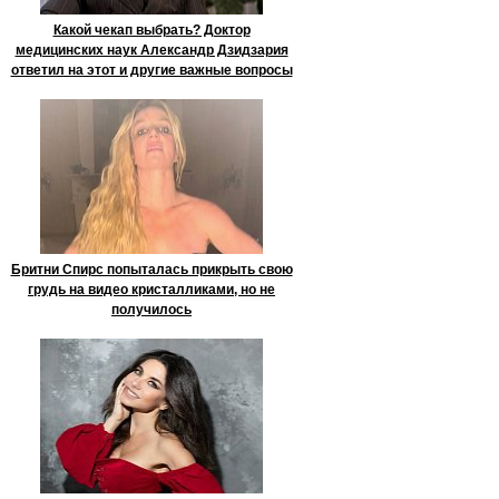
Какой чекап выбрать? Доктор
медицинских наук Александр Дзидзария
ответил на этот и другие важные вопросы
Бритни Спирс попыталась прикрыть свою
грудь на видео кристалликами, но не
получилось