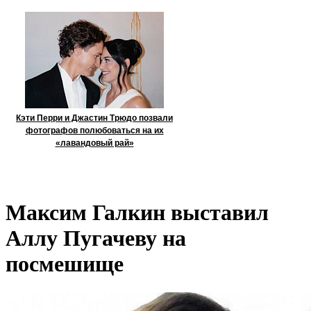
Кэти Перри и Джастин Трюдо позвали
фотографов полюбоваться на их
«лавандовый рай»
Максим Галкин выставил
Аллу Пугачеву на
посмешище