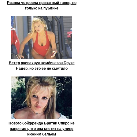
Рианна устроила приватный танец, но
только на публике
Ветер распахнул комбинезон Брукс
Надер, но это её не смутило
Нового бойфренда Бритни Спирс не
напрягает, что она светит на улице
нижним бельем