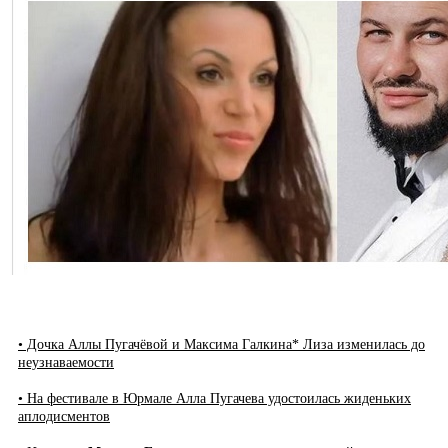
• Дочка Аллы Пугачёвой и Максима Галкина* Лиза изменилась до
неузнаваемости
• На фестивале в Юрмале Алла Пугачева удостоилась жиденьких
аплодисментов