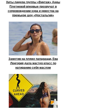
Хиты лидера группы «Винтаж» Анны
Плетневой впервые прозвучат в
сопровождении хора и оркестра на
премьере шоу «Ностальгия»
Заметив на пляже папарацци, Ева
Лонгория дала мастер класс по
натиранию себя маслом