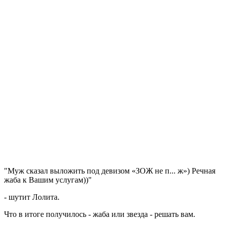
"Муж сказал выложить под девизом «ЗОЖ не п... ж») Речная
жаба к Вашим услугам))"
- шутит Лолита.
Что в итоге получилось - жаба или звезда - решать вам.