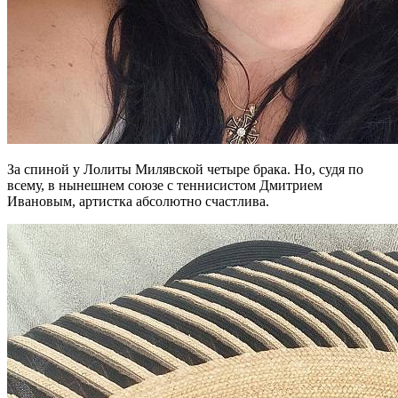
За спиной у Лолиты Милявской четыре брака. Но, судя по
всему, в нынешнем союзе с теннисистом Дмитрием
Ивановым, артистка абсолютно счастлива.