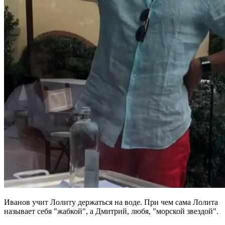
Иванов учит Лолиту держаться на воде. При чем сама Лолита
называет себя "жабкой", а Дмитрий, любя, "морской звездой".