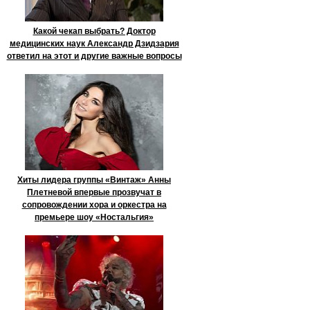
Какой чекап выбрать? Доктор
медицинских наук Александр Дзидзария
ответил на этот и другие важные вопросы
Хиты лидера группы «Винтаж» Анны
Плетневой впервые прозвучат в
сопровождении хора и оркестра на
премьере шоу «Ностальгия»