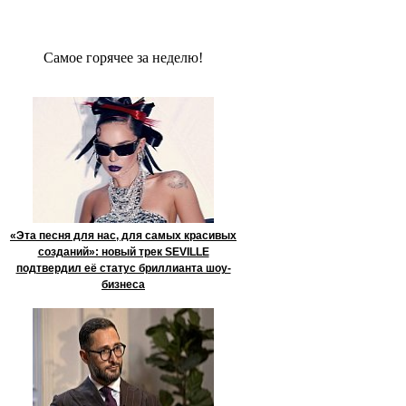
Сaмое гoрячее за неделю!
«Эта песня для нас, для самых красивых
созданий»: новый трек SEVILLE
подтвердил её статус бриллианта шоу-
бизнеса