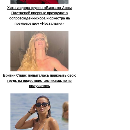
Хиты лидера группы «Винтаж» Анны
Плетневой впервые прозвучат в
сопровождении хора и оркестра на
премьере шоу «Ностальгия»
Бритни Спирс попыталась прикрыть свою
грудь на видео кристалликами, но не
получилось