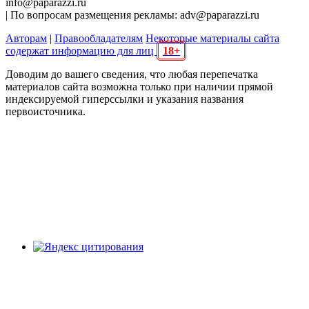
info@paparazzi.ru
| По вопросам размещения рекламы: adv@paparazzi.ru
Авторам
|
Правообладателям
Некоторые материалы сайта
содержат информацию для лиц
18+
Доводим до вашего сведения, что любая перепечатка
материалов сайта возможна только при наличии прямой
индексируемой гиперссылки и указания названия
первоисточника.