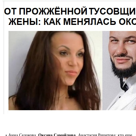
• Анна Седокова,
Оксана Самойлова
, Анастасия Решетова: кто еще