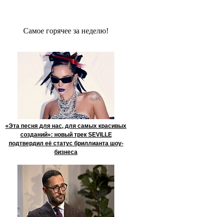
Сaмое гoрячее за неделю!
«Эта песня для нас, для самых красивых
созданий»: новый трек SEVILLE
подтвердил её статус бриллианта шоу-
бизнеса