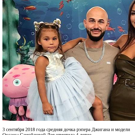
3 сентября 2018 года средняя дочка рэпера Джигана и модели
Оксаны Самойловой Лея отметила 4-летие.