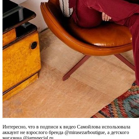
Интересно, что в подписи к видео Самойлова использовала
аккаунт не взрослого бренда @mirasezarboutigue, а детского
магазина @iamspecial.ru.