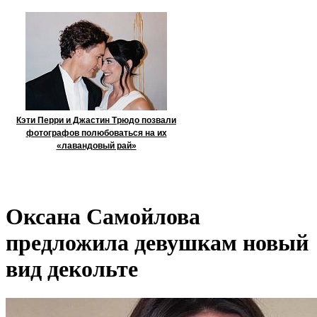
Кэти Перри и Джастин Трюдо позвали
фотографов полюбоваться на их
«лавандовый рай»
Оксана Самойлова
предложила девушкам новый
вид декольте