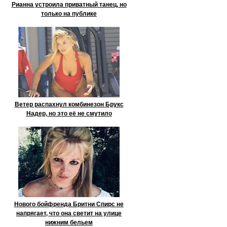
Рианна устроила приватный танец, но
только на публике
Ветер распахнул комбинезон Брукс
Надер, но это её не смутило
Нового бойфренда Бритни Спирс не
напрягает, что она светит на улице
нижним бельем