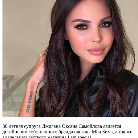
30-летняя супруга Джигана Оксана Самойлова является
дизайнером собственного бренда одежды Mira Sezar, а так же
владельцем детского магазина I am special.