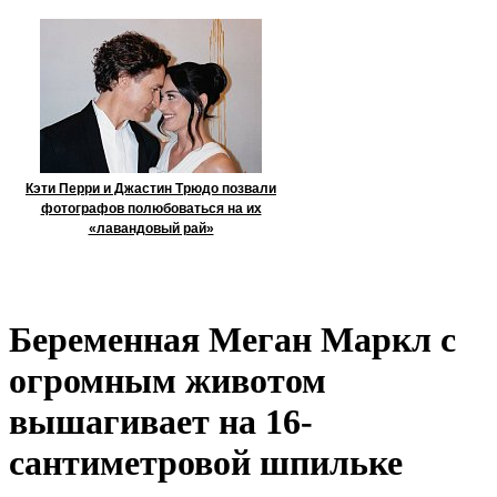
Кэти Перри и Джастин Трюдо позвали
фотографов полюбоваться на их
«лавандовый рай»
Беременная Меган Маркл с
огромным животом
вышагивает на 16-
сантиметровой шпильке