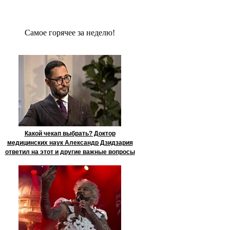
Сaмое гoрячее за неделю!
Какой чекап выбрать? Доктор
медицинских наук Александр Дзидзария
ответил на этот и другие важные вопросы