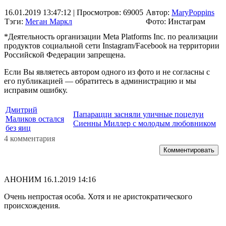
16.01.2019 13:47:12
| Просмотров: 69005
Автор:
MaryPoppins
Тэги:
Меган Маркл
Фото: Инстаграм
*Деятельность организации Meta Platforms Inc. по реализации
продуктов социальной сети Instagram/Facebook на территории
Российской Федерации запрещена.
Если Вы являетесь автором одного из фото и не согласны с
его публикацией — обратитесь в администрацию и мы
исправим ошибку.
Дмитрий
Папарацци засняли уличные поцелуи
Маликов остался
Сиенны Миллер с молодым любовником
без яиц
4 комментария
Комментировать
АНОНИМ
16.1.2019 14:16
Очень непростая особа. Хотя и не аристократического
происхождения.