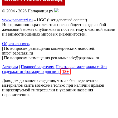
© 2004 - 2026 Папарацци.ру
www.paparazzi.ru
– UGC (user generated content)
Информационно-развлекательное сообщество, где любой
желающий может опубликовать пост на тему о частной жизни
и взаимоотношениях мировых знаменитостей.
Обратная связь
| По вопросам размещения коммерческих новостей:
info@paparazzi.ru
| По вопросам размещения рекламы: adv@paparazzi.ru
Авторам
|
Правообладателям
Некоторые материалы сайта
содержат информацию для лиц
18+
Доводим до вашего сведения, что любая перепечатка
материалов сайта возможна только при наличии прямой
индексируемой гиперссылки и указания названия
первоисточника.