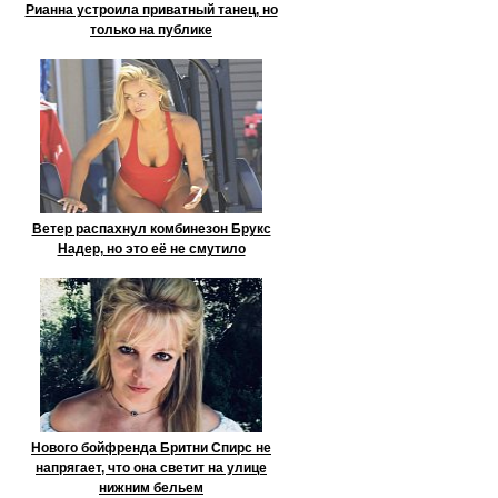
Рианна устроила приватный танец, но
только на публике
Ветер распахнул комбинезон Брукс
Надер, но это её не смутило
Нового бойфренда Бритни Спирс не
напрягает, что она светит на улице
нижним бельем