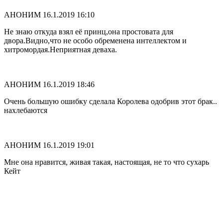
АНОНИМ
16.1.2019 16:10
Не знаю откуда взял её принц,она простовата для
двора.Видно,что не особо обременена интеллектом и
хитромордая.Неприятная деваха.
АНОНИМ
16.1.2019 18:46
Очень большую ошибку сделала Королева одобрив этот брак..
нахлебаются
АНОНИМ
16.1.2019 19:01
Мне она нравится, живая такая, настоящая, не то что сухарь
Кейт