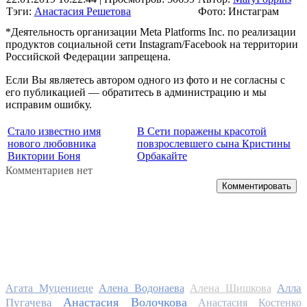
Тэги:
Анастасия Решетова
Фото: Инстаграм
*Деятельность организации Meta Platforms Inc. по реализации
продуктов социальной сети Instagram/Facebook на территории
Российской Федерации запрещена.
Если Вы являетесь автором одного из фото и не согласны с
его публикацией — обратитесь в администрацию и мы
исправим ошибку.
Стало известно имя
В Сети поражены красотой
нового любовника
повзрослевшего сына Кристины
Виктории Боня
Орбакайте
Комментариев нет
Комментировать
Алла
Агата Муцениеце
Алена Водонаева
Алена Шишкова
Анастасия Волочкова
Пугачева
Анастасия Костенко