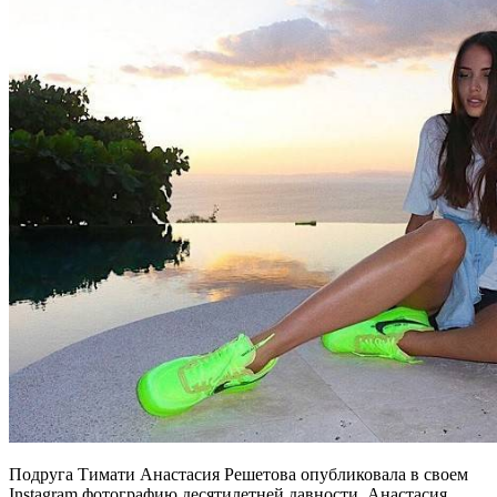
Подруга Тимати Анастасия Решетова опубликовала в своем
Instagram фотографию десятилетней давности. Анастасия