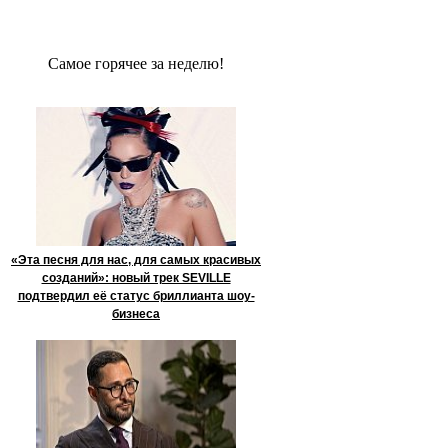
Сaмое гoрячее за неделю!
«Эта песня для нас, для самых красивых
созданий»: новый трек SEVILLE
подтвердил её статус бриллианта шоу-
бизнеса