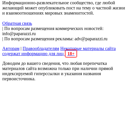
Информационно-развлекательное сообщество, где любой
желающий может опубликовать пост на тему о частной жизни
и взаимоотношениях мировых знаменитостей.
Обратная связь
| По вопросам размещения коммерческих новостей:
info@paparazzi.ru
| По вопросам размещения рекламы: adv@paparazzi.ru
Авторам
|
Правообладателям
Некоторые материалы сайта
содержат информацию для лиц
18+
Доводим до вашего сведения, что любая перепечатка
материалов сайта возможна только при наличии прямой
индексируемой гиперссылки и указания названия
первоисточника.