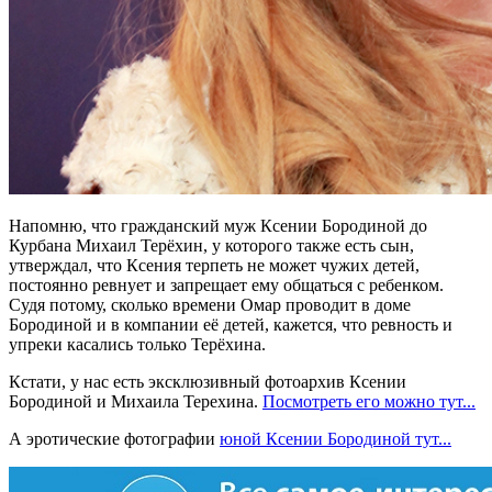
Напомню, что гражданский муж Ксении Бородиной до
Курбана Михаил Терёхин, у которого также есть сын,
утверждал, что Ксения терпеть не может чужих детей,
постоянно ревнует и запрещает ему общаться с ребенком.
Судя потому, сколько времени Омар проводит в доме
Бородиной и в компании её детей, кажется, что ревность и
упреки касались только Терёхина.
Кстати, у нас есть эксклюзивный фотоархив Ксении
Бородиной и Михаила Терехина.
Посмотреть его можно тут...
А эротические фотографии
юной Ксении Бородиной тут...