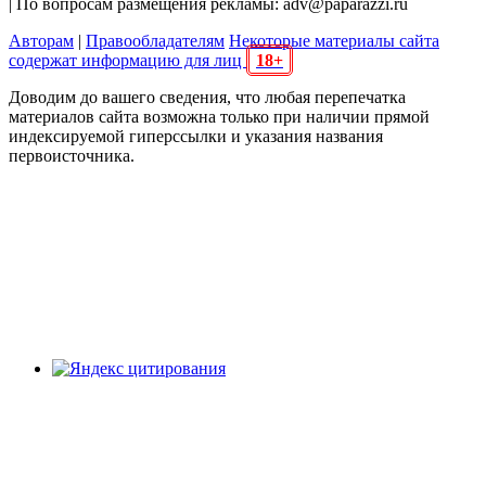
| По вопросам размещения рекламы: adv@paparazzi.ru
Авторам
|
Правообладателям
Некоторые материалы сайта
содержат информацию для лиц
18+
Доводим до вашего сведения, что любая перепечатка
материалов сайта возможна только при наличии прямой
индексируемой гиперссылки и указания названия
первоисточника.