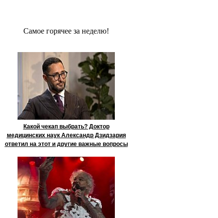
Сaмое гoрячее за неделю!
Какой чекап выбрать? Доктор
медицинских наук Александр Дзидзария
ответил на этот и другие важные вопросы