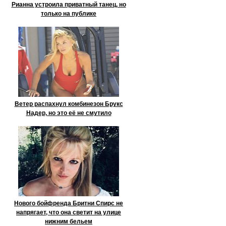
Рианна устроила приватный танец, но
только на публике
Ветер распахнул комбинезон Брукс
Надер, но это её не смутило
Нового бойфренда Бритни Спирс не
напрягает, что она светит на улице
нижним бельем