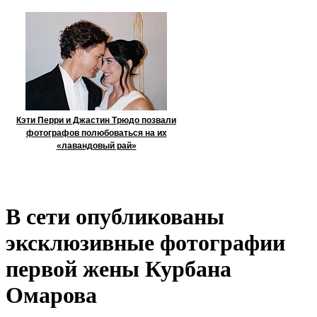
Кэти Перри и Джастин Трюдо позвали
фотографов полюбоваться на их
«лавандовый рай»
В сети опубликованы
эксклюзивные фотографии
первой жены Курбана
Омарова