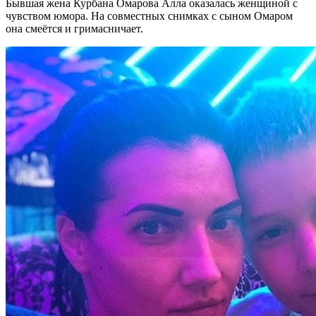
Бывшая жена Курбана Омарова Алла оказалась женщиной с
чувством юмора. На совместных снимках с сыном Омаром
она смеётся и гримасничает.