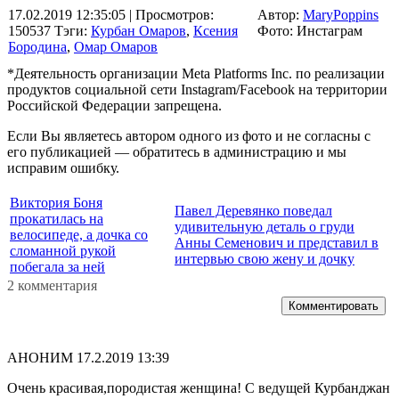
17.02.2019 12:35:05
| Просмотров:
Автор:
MaryPoppins
150537
Тэги:
Курбан Омаров
,
Ксения
Фото: Инстаграм
Бородина
,
Омар Омаров
*Деятельность организации Meta Platforms Inc. по реализации
продуктов социальной сети Instagram/Facebook на территории
Российской Федерации запрещена.
Если Вы являетесь автором одного из фото и не согласны с
его публикацией — обратитесь в администрацию и мы
исправим ошибку.
Виктория Боня
Павел Деревянко поведал
прокатилась на
удивительную деталь о груди
велосипеде, а дочка со
Анны Семенович и представил в
сломанной рукой
интервью свою жену и дочку
побегала за ней
2 комментария
Комментировать
АНОНИМ
17.2.2019 13:39
Очень красивая,породистая женщина! С ведущей Курбанджан