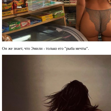
Он же знает, что Эмили - только его "рыба мечты".