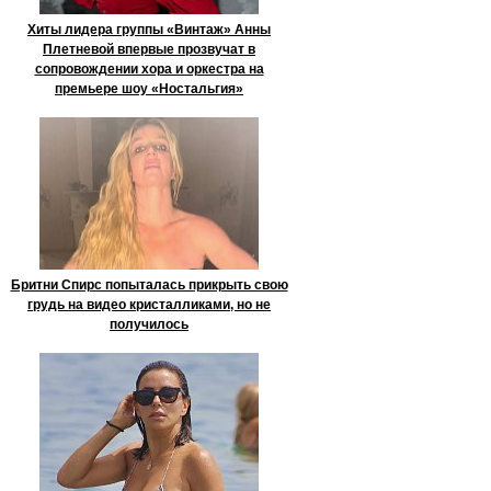
Хиты лидера группы «Винтаж» Анны
Плетневой впервые прозвучат в
сопровождении хора и оркестра на
премьере шоу «Ностальгия»
Бритни Спирс попыталась прикрыть свою
грудь на видео кристалликами, но не
получилось