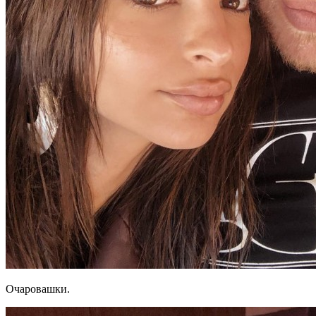
Очаровашки.