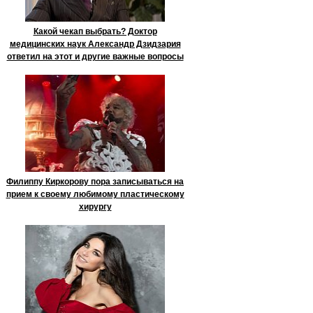
Какой чекап выбрать? Доктор
медицинских наук Александр Дзидзария
ответил на этот и другие важные вопросы
Филиппу Киркорову пора записываться на
прием к своему любимому пластическому
хирургу