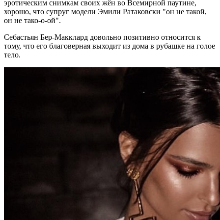
эротическим снимкам своих жён во Всемирной паутине,
хорошо, что супруг модели Эмили Ратаковски "он не такой,
он не тако-о-ой".
Себастьян Бер-Макклард довольно позитивно относится к
тому, что его благоверная выходит из дома в рубашке на голое
тело.