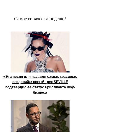
Сaмое гoрячее за неделю!
«Эта песня для нас, для самых красивых
созданий»: новый трек SEVILLE
подтвердил её статус бриллианта шоу-
бизнеса