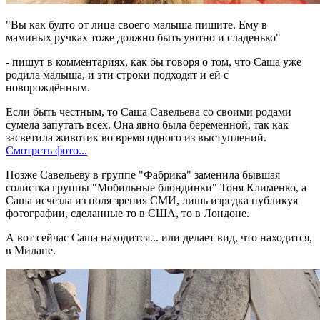
"Вы как будто от лица своего малыша пишите. Ему в
маминых ручках тоже должно быть уютно и сладенько"
- пишут в комментариях, как бы говоря о том, что Саша уже
родила малыша, и эти строки подходят и ей с
новорождённым.
Если быть честным, то Саша Савельева со своими родами
сумела запутать всех. Она явно была беременной, так как
засветила животик во время одного из выступлений.
Смотреть фото...
Позже Савельеву в группе "Фабрика" заменила бывшая
солистка группы "Мобильные блондинки" Тоня Клименко, а
Саша исчезла из поля зрения СМИ, лишь изредка публикуя
фотографии, сделанные то в США, то в Лондоне.
А вот сейчас Саша находится... или делает вид, что находится,
в Милане.