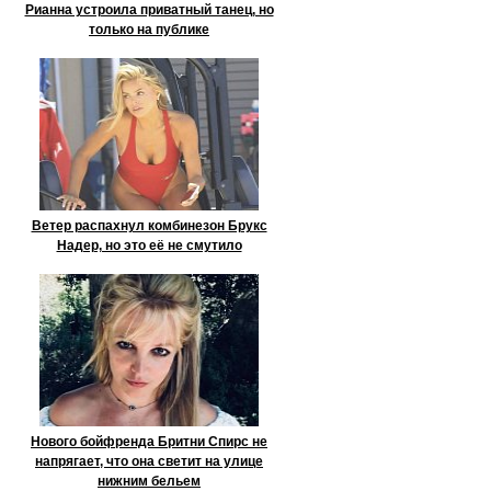
Рианна устроила приватный танец, но
только на публике
Ветер распахнул комбинезон Брукс
Надер, но это её не смутило
Нового бойфренда Бритни Спирс не
напрягает, что она светит на улице
нижним бельем