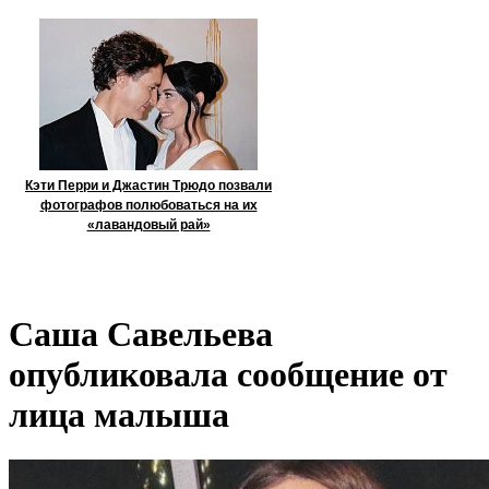
Кэти Перри и Джастин Трюдо позвали
фотографов полюбоваться на их
«лавандовый рай»
Саша Савельева
опубликовала сообщение от
лица малыша