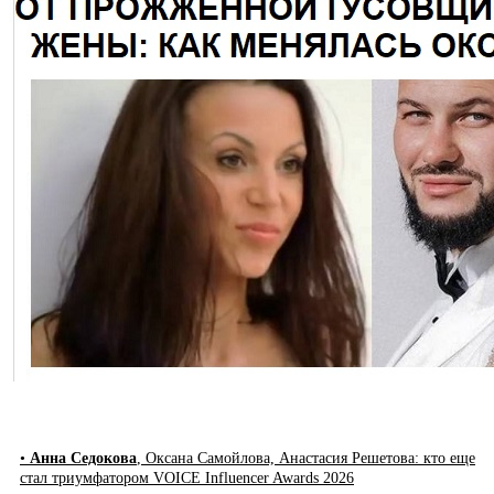
•
Анна Седокова
, Оксана Самойлова, Анастасия Решетова: кто еще
стал триумфатором VOICE Influencer Awards 2026