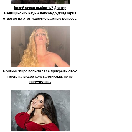
Какой чекап выбрать? Доктор
медицинских наук Александр Дзидзария
ответил на этот и другие важные вопросы
Бритни Спирс попыталась прикрыть свою
грудь на видео кристалликами, но не
получилось