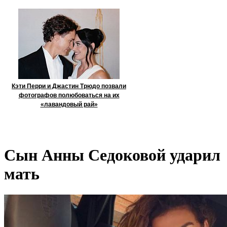
Кэти Перри и Джастин Трюдо позвали
фотографов полюбоваться на их
«лавандовый рай»
Сын Анны Седоковой ударил
мать