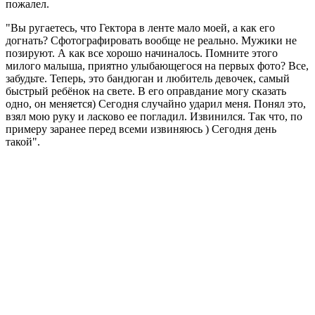
пожалел.
"Вы ругаетесь, что Гектора в ленте мало моей, а как его
догнать? Сфотографировать вообще не реально. Мужики не
позируют. А как все хорошо начиналось. Помните этого
милого малыша, приятно улыбающегося на первых фото? Все,
забудьте. Теперь, это бандюган и любитель девочек, самый
быстрый ребёнок на свете. В его оправдание могу сказать
одно, он меняется) Сегодня случайно ударил меня. Понял это,
взял мою руку и ласково ее погладил. Извинился. Так что, по
примеру заранее перед всеми извиняюсь ) Сегодня день
такой".