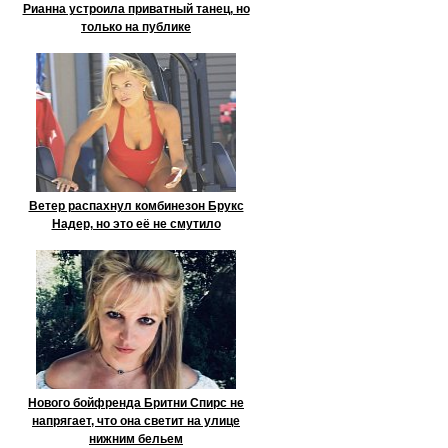
Рианна устроила приватный танец, но
только на публике
Ветер распахнул комбинезон Брукс
Надер, но это её не смутило
Нового бойфренда Бритни Спирс не
напрягает, что она светит на улице
нижним бельем