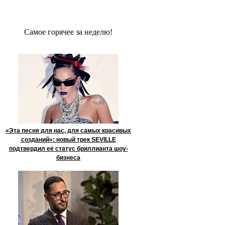
Сaмое гoрячее за неделю!
«Эта песня для нас, для самых красивых
созданий»: новый трек SEVILLE
подтвердил её статус бриллианта шоу-
бизнеса