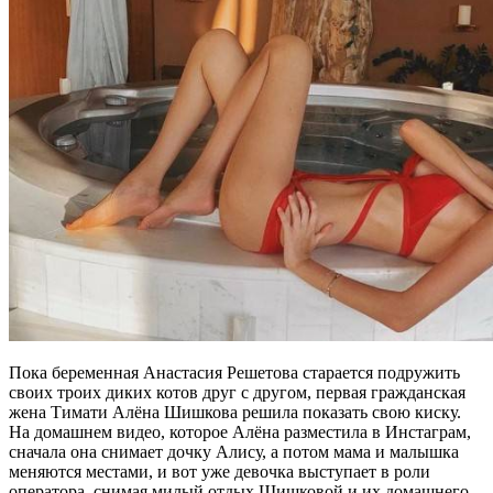
Пока беременная Анастасия Решетова старается подружить
своих троих диких котов друг с другом, первая гражданская
жена Тимати Алёна Шишкова решила показать свою киску.
На домашнем видео, которое Алёна разместила в Инстаграм,
сначала она снимает дочку Алису, а потом мама и малышка
меняются местами, и вот уже девочка выступает в роли
оператора, снимая милый отдых Шишковой и их домашнего