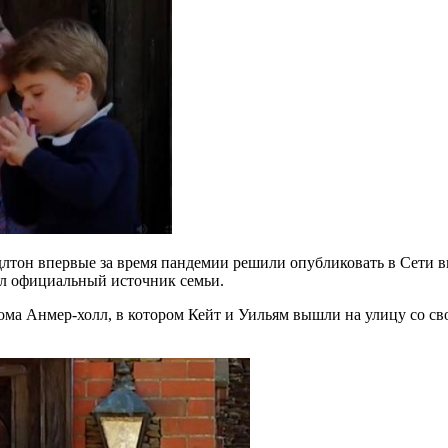
лтон впервые за время пандемии решили опубликовать в Сети ви
вал официальный источник семьи.
 дома Анмер-холл, в котором Кейт и Уильям вышли на улицу со 