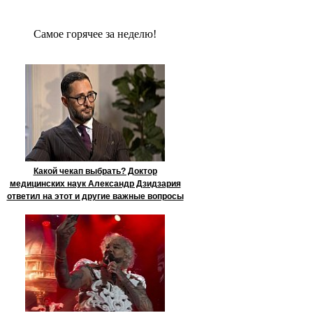
Сaмое гoрячее за неделю!
Какой чекап выбрать? Доктор
медицинских наук Александр Дзидзария
ответил на этот и другие важные вопросы