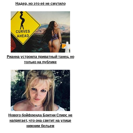
Надер, но это её не смутило
Рианна устроила приватный танец, но
только на публике
Нового бойфренда Бритни Спирс не
напрягает, что она светит на улице
нижним бельем