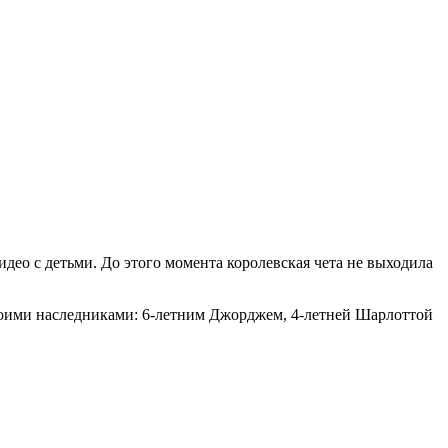
део с детьми. До этого момента королевская чета не выходила
своими наследниками: 6-летним Джорджем, 4-летней Шарлоттой