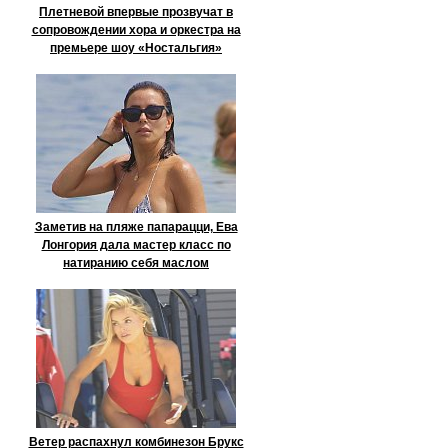
Плетневой впервые прозвучат в
сопровождении хора и оркестра на
премьере шоу «Ностальгия»
Заметив на пляже папарацци, Ева
Лонгория дала мастер класс по
натиранию себя маслом
Ветер распахнул комбинезон Брукс