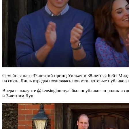
Семейная пара 37-летний принц Уильям и 38-летняя Кейт Мидд
на связь. Лишь изредка появлялась новости, которые публико
Вчера в аккаунте @kensingtonroyal был опубликован ролик из
и 2-летним Луи.