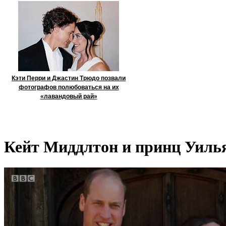
Кэти Перри и Джастин Трюдо позвали
фотографов полюбоваться на их
«лавандовый рай»
Кейт Миддлтон и принц Уилья