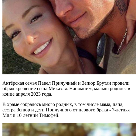
Актёрская семья Павел Прилучный и Зепюр Брутян провели
обряд крещение сына Микаэля. Напомним, малыш родился в
конце апреля 2023 года.
В храме собралось много родных, в том числе мама, папа,
сестра Зепюр и дети Прилучного от первого брака - 7-летняя
Мия и 10-летний Тимофей.