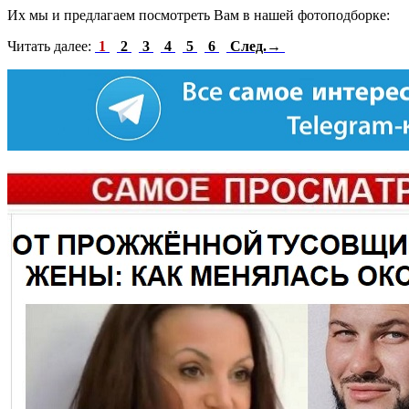
Их мы и предлагаем посмотреть Вам в нашей фотоподборке:
Читать далее:
1
2
3
4
5
6
След.→