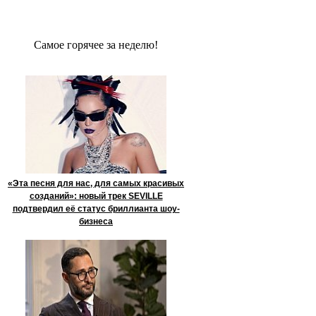
Сaмое гoрячее за неделю!
«Эта песня для нас, для самых красивых
созданий»: новый трек SEVILLE
подтвердил её статус бриллианта шоу-
бизнеса