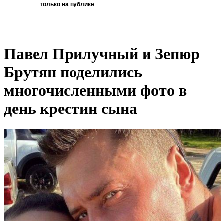
только на публике
Павел Прилучный и Зепюр
Брутян поделились
многочисленными фото в
день крестин сына