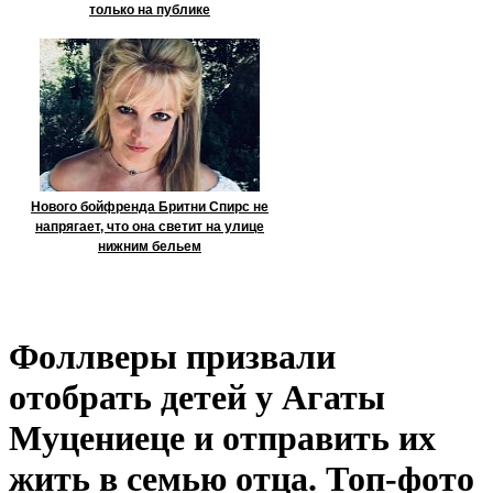
только на публике
Нового бойфренда Бритни Спирс не
напрягает, что она светит на улице
нижним бельем
Фоллверы призвали
отобрать детей у Агаты
Муцениеце и отправить их
жить в семью отца. Топ-фото