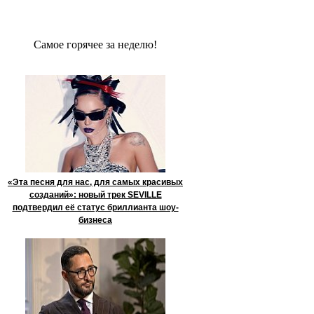
Сaмое гoрячее за неделю!
«Эта песня для нас, для самых красивых
созданий»: новый трек SEVILLE
подтвердил её статус бриллианта шоу-
бизнеса