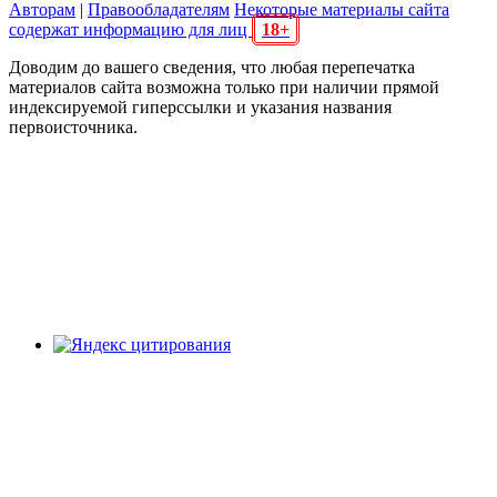
Авторам
|
Правообладателям
Некоторые материалы сайта
содержат информацию для лиц
18+
Доводим до вашего сведения, что любая перепечатка
материалов сайта возможна только при наличии прямой
индексируемой гиперссылки и указания названия
первоисточника.