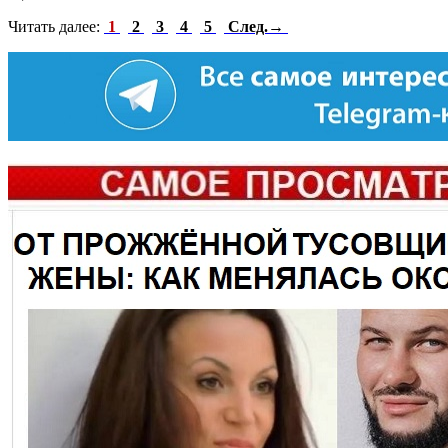
Читать далее:
1
2
3
4
5
След.→