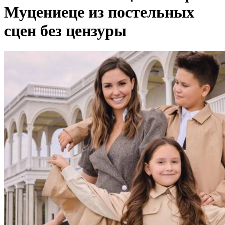
Муцениеце из постельных
сцен без цензуры