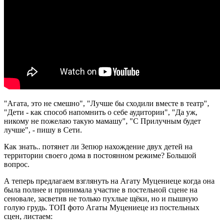
"Агата, это не смешно", "Лучше бы сходили вместе в театр",
"Дети - как способ напомнить о себе аудитории", "Да уж,
никому не пожелаю такую мамашу", "С Прилучным будет
лучше", - пишу в Сети.
Как знать.. потянет ли Зепюр нахождение двух детей на
территории своего дома в постоянном режиме? Большой
вопрос.
А теперь предлагаем взглянуть на Агату Муцениеце когда она
была полнее и принимала участие в постельной сцене на
сеновале, засветив не только пухлые щёки, но и пышную
голую грудь. ТОП фото Агаты Муцениеце из постельных
сцен, листаем: