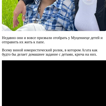
Недавно они и вовсе призвали отобрать у Муцениеце детей и
отправить их жить к папе.
Всему виной юмористический ролик, в котором Агата как
будто бы делает домашнее задание с детьми, крича на них.