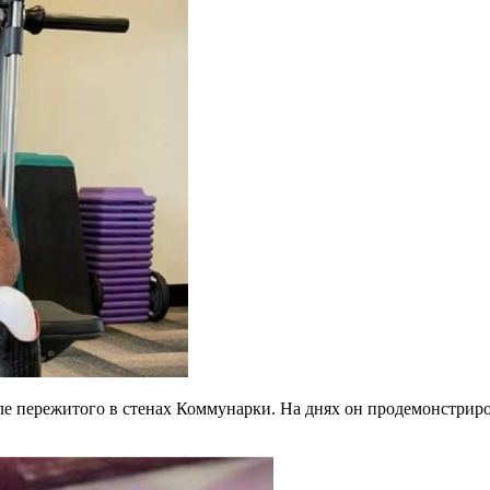
ле пережитого в стенах Коммунарки. На днях он продемонстрир