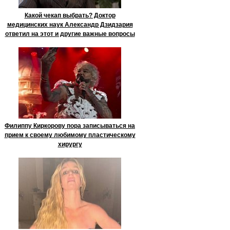
Какой чекап выбрать? Доктор
медицинских наук Александр Дзидзария
ответил на этот и другие важные вопросы
Филиппу Киркорову пора записываться на
прием к своему любимому пластическому
хирургу