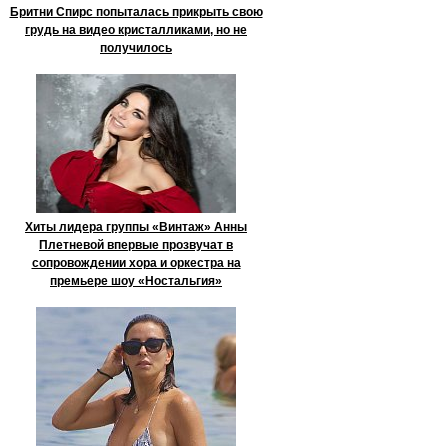
Бритни Спирс попыталась прикрыть свою
грудь на видео кристалликами, но не
получилось
Хиты лидера группы «Винтаж» Анны
Плетневой впервые прозвучат в
сопровождении хора и оркестра на
премьере шоу «Ностальгия»