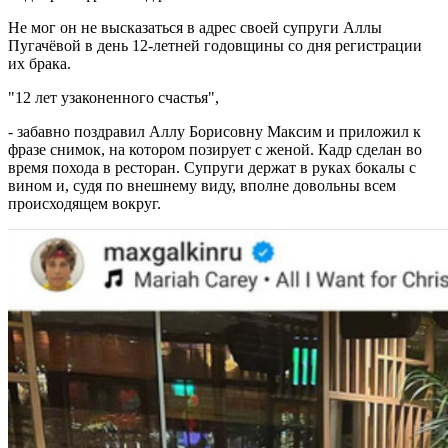
Не мог он не высказаться в адрес своей супруги Аллы
Пугачёвой в день 12-летней годовщины со дня регистрации
их брака.
"12 лет узаконенного счастья",
- забавно поздравил Аллу Борисовну Максим и приложил к
фразе снимок, на котором позирует с женой. Кадр сделан во
время похода в ресторан. Супруги держат в руках бокалы с
вином и, судя по внешнему виду, вполне довольны всем
происходящем вокруг.