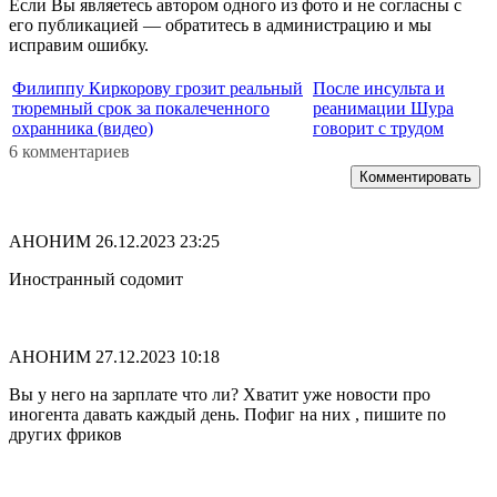
Если Вы являетесь автором одного из фото и не согласны с
его публикацией — обратитесь в администрацию и мы
исправим ошибку.
Филиппу Киркорову грозит реальный
После инсульта и
тюремный срок за покалеченного
реанимации Шура
охранника (видео)
говорит с трудом
6 комментариев
Комментировать
АНОНИМ
26.12.2023 23:25
Иностранный содомит
АНОНИМ
27.12.2023 10:18
Вы у него на зарплате что ли? Хватит уже новости про
иногента давать каждый день. Пофиг на них , пишите по
других фриков