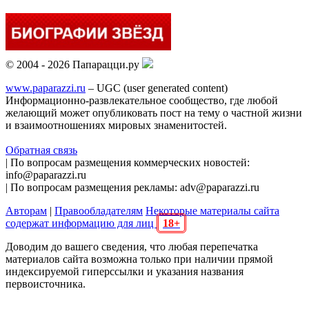
© 2004 - 2026 Папарацци.ру
www.paparazzi.ru
– UGC (user generated content)
Информационно-развлекательное сообщество, где любой
желающий может опубликовать пост на тему о частной жизни
и взаимоотношениях мировых знаменитостей.
Обратная связь
| По вопросам размещения коммерческих новостей:
info@paparazzi.ru
| По вопросам размещения рекламы: adv@paparazzi.ru
Авторам
|
Правообладателям
Некоторые материалы сайта
содержат информацию для лиц
18+
Доводим до вашего сведения, что любая перепечатка
материалов сайта возможна только при наличии прямой
индексируемой гиперссылки и указания названия
первоисточника.