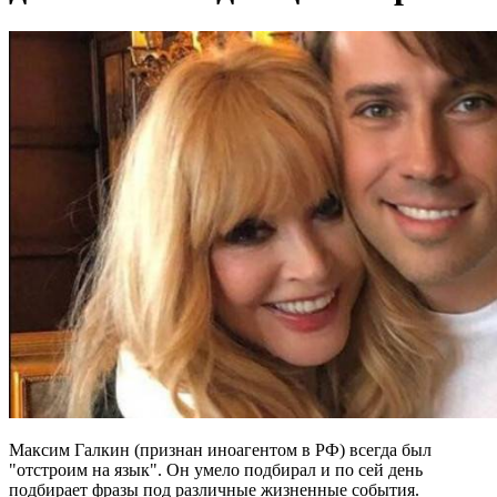
Максим Галкин (признан иноагентом в РФ) всегда был
"отстроим на язык". Он умело подбирал и по сей день
подбирает фразы под различные жизненные события.