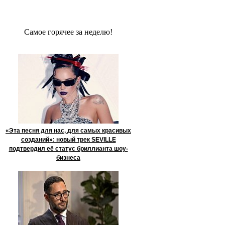
Сaмое гoрячее за неделю!
«Эта песня для нас, для самых красивых
созданий»: новый трек SEVILLE
подтвердил её статус бриллианта шоу-
бизнеса