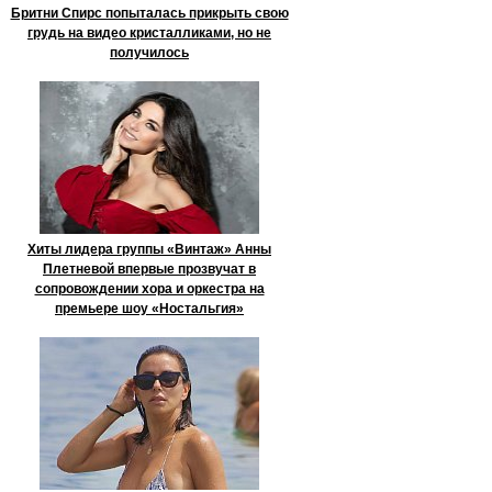
Бритни Спирс попыталась прикрыть свою
грудь на видео кристалликами, но не
получилось
Хиты лидера группы «Винтаж» Анны
Плетневой впервые прозвучат в
сопровождении хора и оркестра на
премьере шоу «Ностальгия»