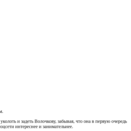
м.
колоть и задеть Волочкову, забывая, что она в первую очередь
оцсети интереснее и занимательнее.