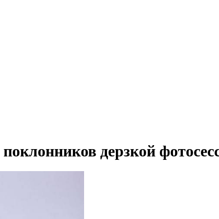
 поклонников дерзкой фотосес