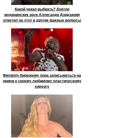
Какой чекап выбрать? Доктор
медицинских наук Александр Дзидзария
ответил на этот и другие важные вопросы
Филиппу Киркорову пора записываться на
прием к своему любимому пластическому
хирургу