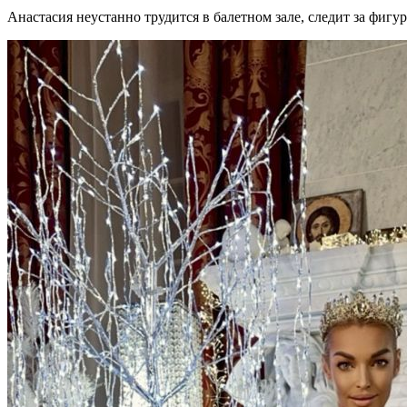
Анастасия неустанно трудится в балетном зале, следит за фигу