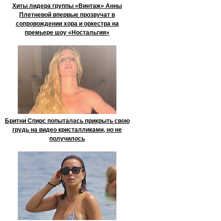
Хиты лидера группы «Винтаж» Анны
Плетневой впервые прозвучат в
сопровождении хора и оркестра на
премьере шоу «Ностальгия»
Бритни Спирс попыталась прикрыть свою
грудь на видео кристалликами, но не
получилось