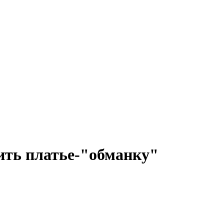
ить платье-"обманку"