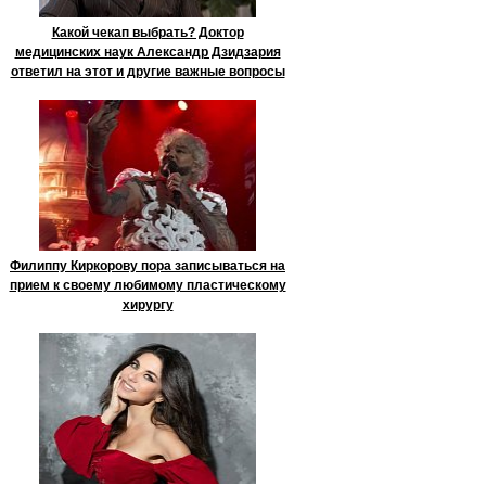
Какой чекап выбрать? Доктор
медицинских наук Александр Дзидзария
ответил на этот и другие важные вопросы
Филиппу Киркорову пора записываться на
прием к своему любимому пластическому
хирургу