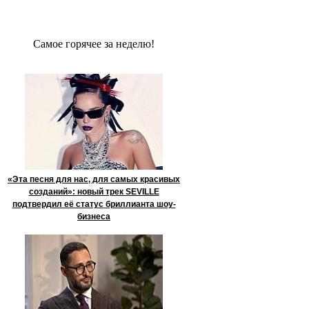
Сaмое гoрячее за неделю!
«Эта песня для нас, для самых красивых
созданий»: новый трек SEVILLE
подтвердил её статус бриллианта шоу-
бизнеса