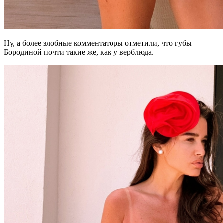
Ну, а более злобные комментаторы отметили, что губы
Бородиной почти такие же, как у верблюда.