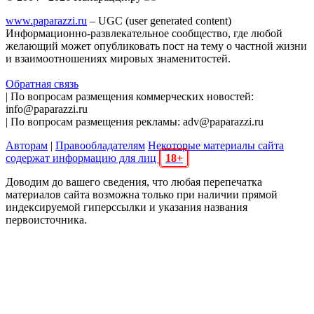
www.paparazzi.ru
– UGC (user generated content)
Информационно-развлекательное сообщество, где любой
желающий может опубликовать пост на тему о частной жизни
и взаимоотношениях мировых знаменитостей.
Обратная связь
| По вопросам размещения коммерческих новостей:
info@paparazzi.ru
| По вопросам размещения рекламы: adv@paparazzi.ru
Авторам
|
Правообладателям
Некоторые материалы сайта
содержат информацию для лиц
18+
Доводим до вашего сведения, что любая перепечатка
материалов сайта возможна только при наличии прямой
индексируемой гиперссылки и указания названия
первоисточника.