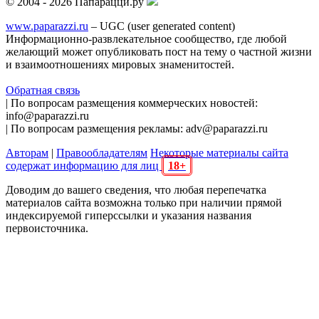
© 2004 - 2026 Папарацци.ру
www.paparazzi.ru
– UGC (user generated content)
Информационно-развлекательное сообщество, где любой
желающий может опубликовать пост на тему о частной жизни
и взаимоотношениях мировых знаменитостей.
Обратная связь
| По вопросам размещения коммерческих новостей:
info@paparazzi.ru
| По вопросам размещения рекламы: adv@paparazzi.ru
Авторам
|
Правообладателям
Некоторые материалы сайта
содержат информацию для лиц
18+
Доводим до вашего сведения, что любая перепечатка
материалов сайта возможна только при наличии прямой
индексируемой гиперссылки и указания названия
первоисточника.