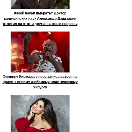
Какой чекап выбрать? Доктор
медицинских наук Александр Дзидзария
ответил на этот и другие важные вопросы
Филиппу Киркорову пора записываться на
прием к своему любимому пластическому
хирургу