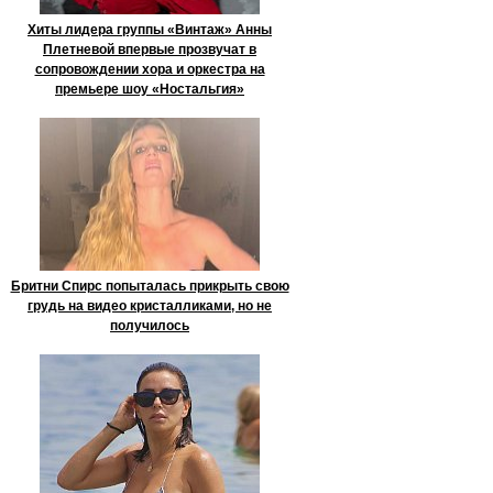
Хиты лидера группы «Винтаж» Анны
Плетневой впервые прозвучат в
сопровождении хора и оркестра на
премьере шоу «Ностальгия»
Бритни Спирс попыталась прикрыть свою
грудь на видео кристалликами, но не
получилось