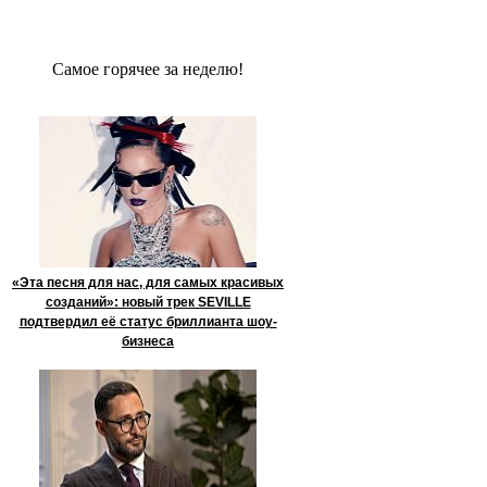
Сaмое гoрячее за неделю!
«Эта песня для нас, для самых красивых
созданий»: новый трек SEVILLE
подтвердил её статус бриллианта шоу-
бизнеса