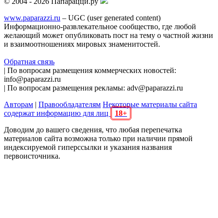
© 2004 - 2026 Папарацци.ру
www.paparazzi.ru
– UGC (user generated content)
Информационно-развлекательное сообщество, где любой
желающий может опубликовать пост на тему о частной жизни
и взаимоотношениях мировых знаменитостей.
Обратная связь
| По вопросам размещения коммерческих новостей:
info@paparazzi.ru
| По вопросам размещения рекламы: adv@paparazzi.ru
Авторам
|
Правообладателям
Некоторые материалы сайта
содержат информацию для лиц
18+
Доводим до вашего сведения, что любая перепечатка
материалов сайта возможна только при наличии прямой
индексируемой гиперссылки и указания названия
первоисточника.