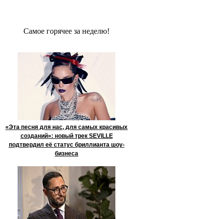
Сaмое гoрячее за неделю!
«Эта песня для нас, для самых красивых
созданий»: новый трек SEVILLE
подтвердил её статус бриллианта шоу-
бизнеса