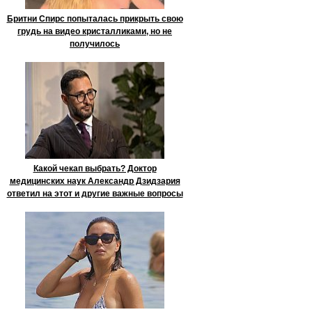
Бритни Спирс попыталась прикрыть свою
грудь на видео кристалликами, но не
получилось
Какой чекап выбрать? Доктор
медицинских наук Александр Дзидзария
ответил на этот и другие важные вопросы