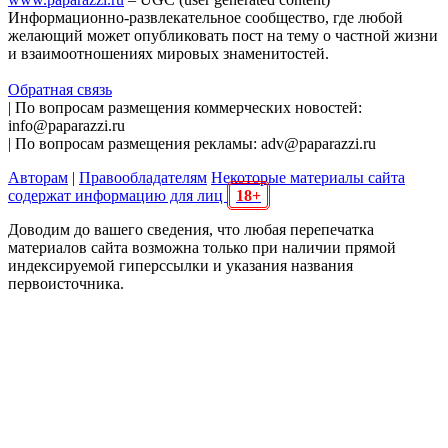
Информационно-развлекательное сообщество, где любой
желающий может опубликовать пост на тему о частной жизни
и взаимоотношениях мировых знаменитостей.
Обратная связь
| По вопросам размещения коммерческих новостей:
info@paparazzi.ru
| По вопросам размещения рекламы: adv@paparazzi.ru
Авторам
|
Правообладателям
Некоторые материалы сайта
содержат информацию для лиц
18+
Доводим до вашего сведения, что любая перепечатка
материалов сайта возможна только при наличии прямой
индексируемой гиперссылки и указания названия
первоисточника.