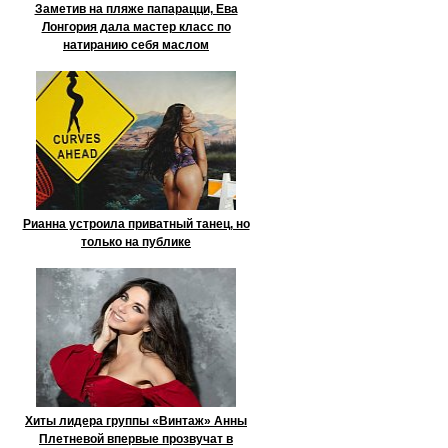
Заметив на пляже папарацци, Ева
Лонгория дала мастер класс по
натиранию себя маслом
Рианна устроила приватный танец, но
только на публике
Хиты лидера группы «Винтаж» Анны
Плетневой впервые прозвучат в