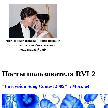
Кэти Перри и Джастин Трюдо позвали
фотографов полюбоваться на их
«лавандовый рай»
Посты пользователя RVL2
"Eurovision Song Contest 2009" в Москве!