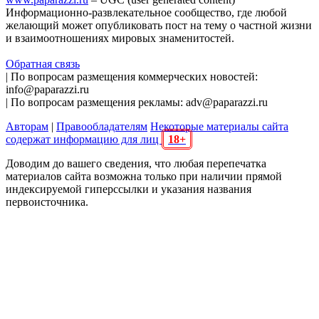
Информационно-развлекательное сообщество, где любой
желающий может опубликовать пост на тему о частной жизни
и взаимоотношениях мировых знаменитостей.
Обратная связь
| По вопросам размещения коммерческих новостей:
info@paparazzi.ru
| По вопросам размещения рекламы: adv@paparazzi.ru
Авторам
|
Правообладателям
Некоторые материалы сайта
содержат информацию для лиц
18+
Доводим до вашего сведения, что любая перепечатка
материалов сайта возможна только при наличии прямой
индексируемой гиперссылки и указания названия
первоисточника.