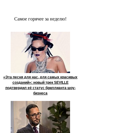
Сaмое гoрячее за неделю!
«Эта песня для нас, для самых красивых
созданий»: новый трек SEVILLE
подтвердил её статус бриллианта шоу-
бизнеса