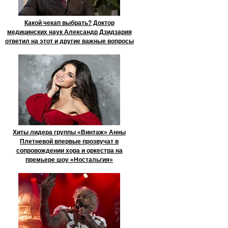
Какой чекап выбрать? Доктор
медицинских наук Александр Дзидзария
ответил на этот и другие важные вопросы
Хиты лидера группы «Винтаж» Анны
Плетневой впервые прозвучат в
сопровождении хора и оркестра на
премьере шоу «Ностальгия»