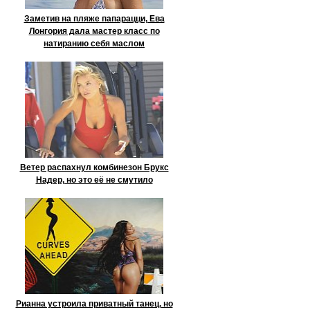
Заметив на пляже папарацци, Ева
Лонгория дала мастер класс по
натиранию себя маслом
Ветер распахнул комбинезон Брукс
Надер, но это её не смутило
Рианна устроила приватный танец, но