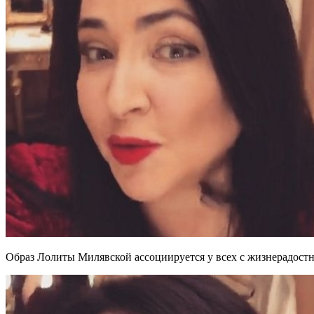
Образ Лолиты Милявской ассоциируется у всех с жизнерадостн