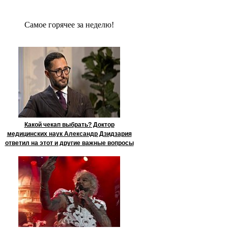
Сaмое гoрячее за неделю!
Какой чекап выбрать? Доктор
медицинских наук Александр Дзидзария
ответил на этот и другие важные вопросы