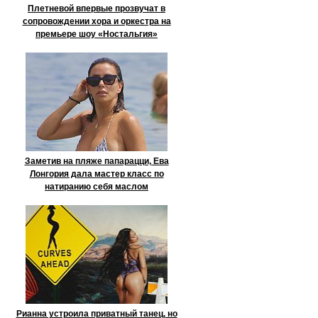
Плетневой впервые прозвучат в
сопровождении хора и оркестра на
премьере шоу «Ностальгия»
Заметив на пляже папарацци, Ева
Лонгория дала мастер класс по
натиранию себя маслом
Рианна устроила приватный танец, но