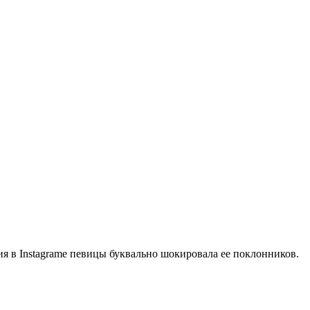
я в Instagramе певицы буквально шокировала ее поклонников.