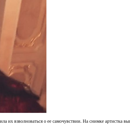
ла их взволноваться о ее самочувствии. На снимке артистка вы