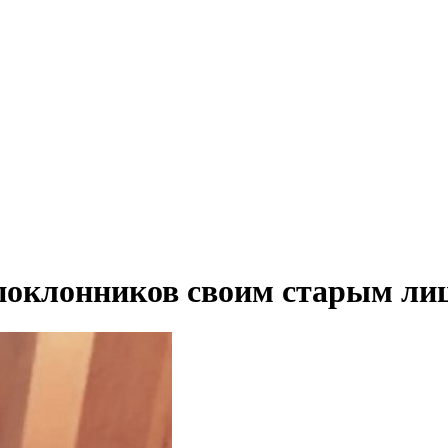
поклонников своим старым ли