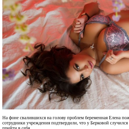
На фоне свалившихся на голову проблем беременная Елена пожа
сотрудники учреждения подтвердили, что у Берковой случился
прийти в себя.