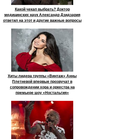
Какой чекап выбрать? Доктор
медицинских наук Александр Дзидзария
ответил на этот и другие важные вопросы
Хиты лидера группы «Винтаж» Анны
Плетневой впервые прозвучат в
сопровождении хора и оркестра на
премьере шоу «Ностальгия»