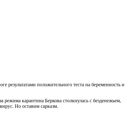
логе результатами положительного теста на беременность и
а режима карантина Беркова столкнулась с безденежьем,
вирус. Но оставим сарказм.