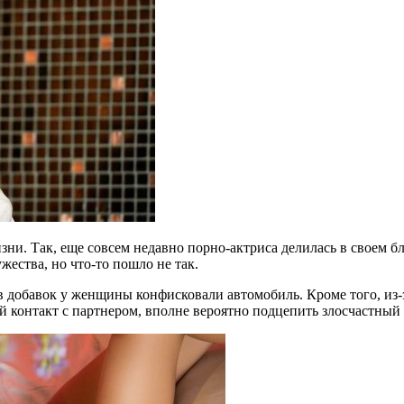
зни. Так, еще совсем недавно порно-актриса делилась в своем б
ества, но что-то пошло не так.
 добавок у женщины конфисковали автомобиль. Кроме того, из-з
 контакт с партнером, вполне вероятно подцепить злосчастный 