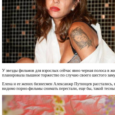
У звезды фильмов для взрослых сейчас явно черная полоса в жи
планировала пышное торжество по случаю своего шестого замуж
Елена и ее жених бизнесмен Алексанжр Путинцев расстались, в
видимо порно-фильмы снимать перестали, еще бы, такой тесный