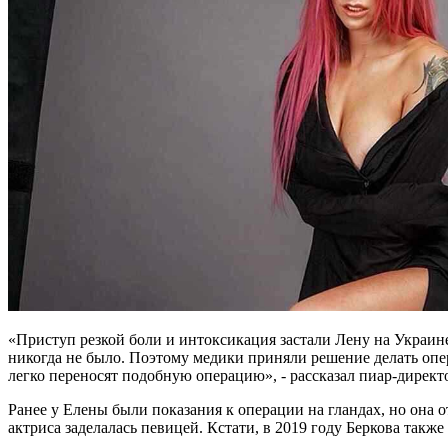
«Приступ резкой боли и интоксикация застали Лену на Украине.
никогда не было. Поэтому медики приняли решение делать опе
легко переносят подобную операцию», - рассказал пиар-дирек
Ранее у Елены были показания к операции на гландах, но она о
актриса заделалась певицей. Кстати, в 2019 году Беркова такж