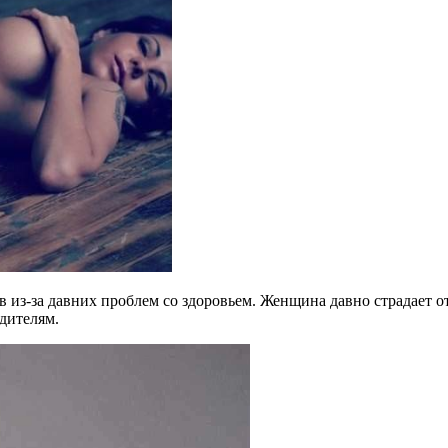
 из-за давних проблем со здоровьем. Женщина давно страдает о
одителям.