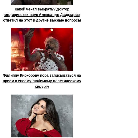
Какой чекап выбрать? Доктор
медицинских наук Александр Дзидзария
ответил на этот и другие важные вопросы
Филиппу Киркорову пора записываться на
прием к своему любимому пластическому
хирургу