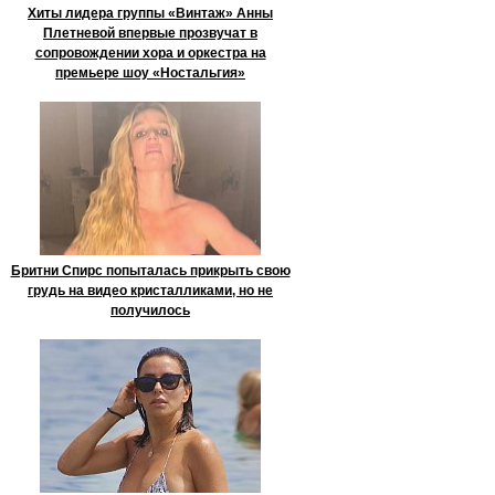
Хиты лидера группы «Винтаж» Анны
Плетневой впервые прозвучат в
сопровождении хора и оркестра на
премьере шоу «Ностальгия»
Бритни Спирс попыталась прикрыть свою
грудь на видео кристалликами, но не
получилось