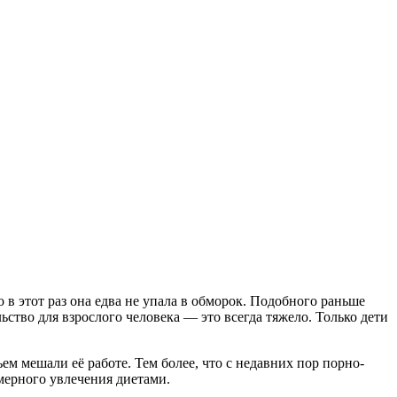
 в этот раз она едва не упала в обморок. Подобного раньше
тво для взрослого человека — это всегда тяжело. Только дети
ем мешали её работе. Тем более, что с недавних пор порно-
змерного увлечения диетами.