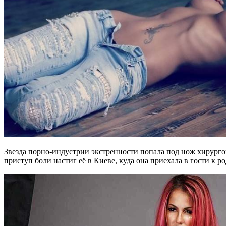
Звезда порно-индустрии экстренности попала под нож хирургов
приступ боли настиг её в Киеве, куда она приехала в гости к р