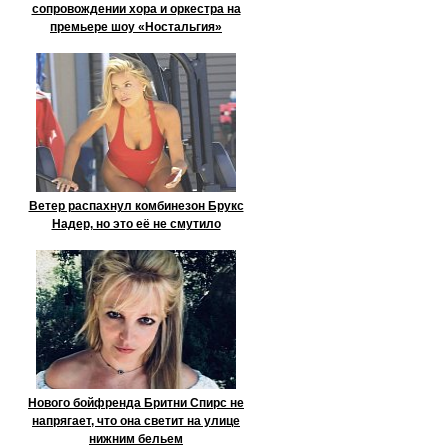
сопровождении хора и оркестра на
премьере шоу «Ностальгия»
Ветер распахнул комбинезон Брукс
Надер, но это её не смутило
Нового бойфренда Бритни Спирс не
напрягает, что она светит на улице
нижним бельем