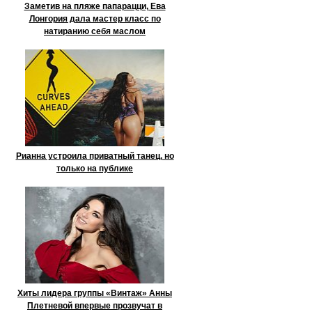
Заметив на пляже папарацци, Ева
Лонгория дала мастер класс по
натиранию себя маслом
Рианна устроила приватный танец, но
только на публике
Хиты лидера группы «Винтаж» Анны
Плетневой впервые прозвучат в