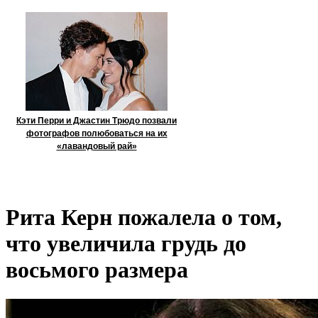
Кэти Перри и Джастин Трюдо позвали
фотографов полюбоваться на их
«лавандовый рай»
Рита Керн пожалела о том,
что увеличила грудь до
восьмого размера