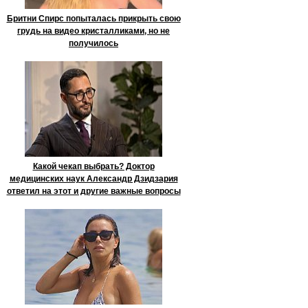
Бритни Спирс попыталась прикрыть свою
грудь на видео кристалликами, но не
получилось
Какой чекап выбрать? Доктор
медицинских наук Александр Дзидзария
ответил на этот и другие важные вопросы