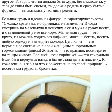
другое. Говорят, что ты должна быть худая, без целлюлита, у
тебя должны быть сиськи, ты должна родить и сразу быть в
форме...", - высказалась участница реалити.
Большая грудь и идеальная фигура не гарантируют счастья.
"Сколько красивых, но одиноких, не замечали? Иногда
смотришь на маленькую плюшечку, а ее и муж на руках носит,
и с самооценкой у нее все норм. Маленькая грудь — это
круто, ты можешь ходить без лифчика, можешь бегать, носить
любую одежду и выглядите молодо. Целлюлит — это
нормальное состояние любой женщины с нормальным
гормональным фоном! Животик — это красиво, посмотрите
на танцы живота. Большой нос с горбинкой — это сексуально.
Если бы я вернулась назад, я бы не стала делать пластику. К
сожалению, я забыла что я божественна по своей природе", -
посетовала грудастая брюнетка.