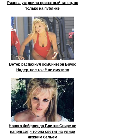
Рианна устроила приватный танец, но
только на публике
Ветер распахнул комбинезон Брукс
Надер, но это её не смутило
Нового бойфренда Бритни Спирс не
напрягает, что она светит на улице
нижним бельем