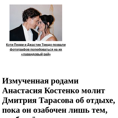
Кэти Перри и Джастин Трюдо позвали
фотографов полюбоваться на их
«лавандовый рай»
Измученная родами
Анастасия Костенко молит
Дмитрия Тарасова об отдыхе,
пока он озабочен лишь тем,