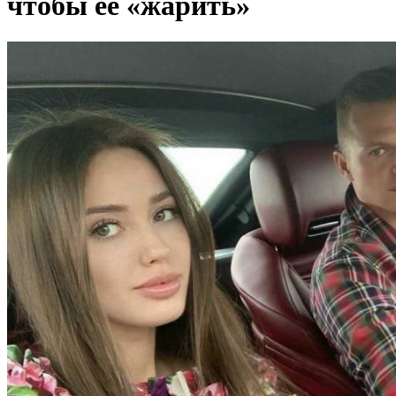
чтобы её «жарить»