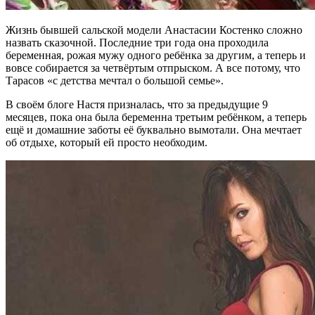
Жизнь бывшей сальской модели Анастасии Костенко сложно
назвать сказочной. Последние три года она проходила
беременная, рожая мужу одного ребёнка за другим, а теперь и
вовсе собирается за четвёртым отпрыском. А все потому, что
Тарасов «с детства мечтал о большой семье».
В своём блоге Настя призналась, что за предыдущие 9
месяцев, пока она была беременна третьим ребёнком, а теперь
ещё и домашние заботы её буквально вымотали. Она мечтает
об отдыхе, который ей просто необходим.