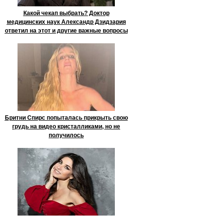
Какой чекап выбрать? Доктор
медицинских наук Александр Дзидзария
ответил на этот и другие важные вопросы
Бритни Спирс попыталась прикрыть свою
грудь на видео кристалликами, но не
получилось