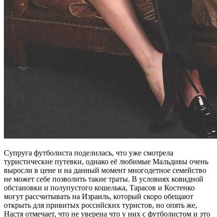
Супруга футболиста поделилась, что уже смотрела
туристические путевки, однако её любимые Мальдивы очень
выросли в цене и на данный момент многодетное семейство
не может себе позволить такие траты. В условиях ковидной
обстановки и полупустого кошелька, Тарасов и Костенко
могут рассчитывать на Израиль, который скоро обещают
открыть для привитых российских туристов, но опять же,
Настя отмечает, что не уверена что у них с футболистом и это