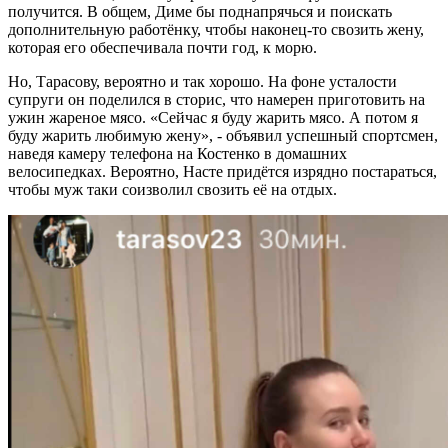
получится. В общем, Диме бы поднапрячься и поискать
дополнительную работёнку, чтобы наконец-то свозить жену,
которая его обеспечивала почти год, к морю.
Но, Тарасову, вероятно и так хорошо. На фоне усталости
супруги он поделился в сторис, что намерен приготовить на
ужин жареное мясо. «Сейчас я буду жарить мясо. А потом я
буду жарить любимую жену», - объявил успешный спортсмен,
наведя камеру телефона на Костенко в домашних
велосипедках. Вероятно, Насте придётся изрядно постараться,
чтобы муж таки соизволил свозить её на отдых.