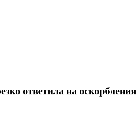
езко ответила на оскорбления