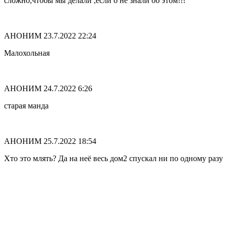
сложно,чтобы мы делали ,если б не знали об этом!!!
АНОНИМ
23.7.2022 22:24
Малохольная
АНОНИМ
24.7.2022 6:26
старая манда
АНОНИМ
25.7.2022 18:54
Хто это млять? Да на неё весь дом2 спускал ни по одному разу