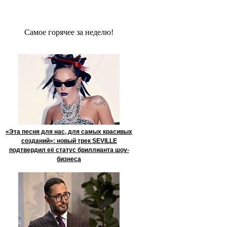
Сaмое гoрячее за неделю!
«Эта песня для нас, для самых красивых
созданий»: новый трек SEVILLE
подтвердил её статус бриллианта шоу-
бизнеса