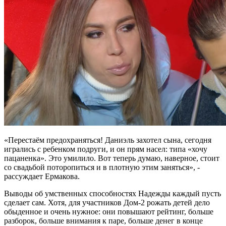
«Перестаём предохраняться! Даниэль захотел сына, сегодня
игрались с ребенком подруги, и он прям насел: типа «хочу
пацаненка». Это умилило. Вот теперь думаю, наверное, стоит
со свадьбой поторопиться и в плотную этим заняться», -
рассуждает Ермакова.
Выводы об умственных способностях Надежды каждый пусть
сделает сам. Хотя, для участников Дом-2 рожать детей дело
обыденное и очень нужное: они повышают рейтинг, больше
разборок, больше внимания к паре, больше денег в конце