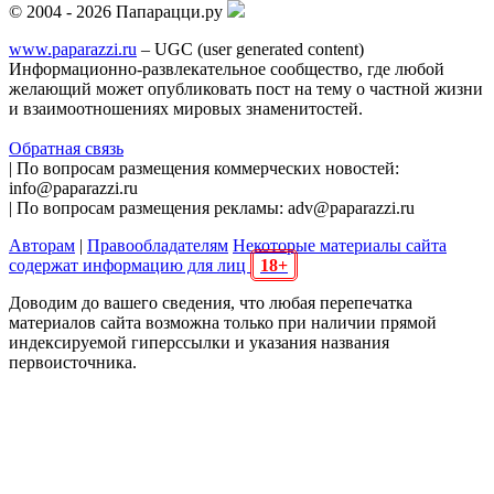
© 2004 - 2026 Папарацци.ру
www.paparazzi.ru
– UGC (user generated content)
Информационно-развлекательное сообщество, где любой
желающий может опубликовать пост на тему о частной жизни
и взаимоотношениях мировых знаменитостей.
Обратная связь
| По вопросам размещения коммерческих новостей:
info@paparazzi.ru
| По вопросам размещения рекламы: adv@paparazzi.ru
Авторам
|
Правообладателям
Некоторые материалы сайта
содержат информацию для лиц
18+
Доводим до вашего сведения, что любая перепечатка
материалов сайта возможна только при наличии прямой
индексируемой гиперссылки и указания названия
первоисточника.