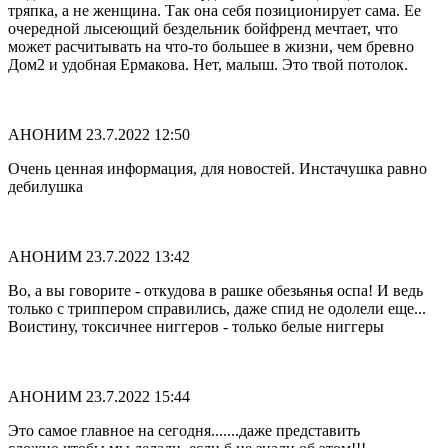
тряпка, а не женщина. Так она себя позиционирует сама. Ее
очередной лысеющий бездельник бойфренд мечтает, что
может расчитывать на что-то большее в жизни, чем бревно
Дом2 и удобная Ермакова. Нет, малыш. Это твой потолок.
АНОНИМ
23.7.2022 12:50
Очень ценная информация, для новостей. Инстачушка равно
дебилушка
АНОНИМ
23.7.2022 13:42
Во, а вы говорите - откудова в рашке обезьянья оспа! И ведь
только с триппером справились, даже спид не одолели еще...
Воистину, токсичнее ниггеров - только белые ниггеры
АНОНИМ
23.7.2022 15:44
Это самое главное на сегодня.......даже представить