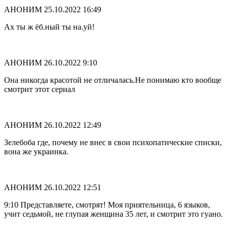
АНОНИМ
25.10.2022 16:49
Ах ты ж ёб.ный ты на.уй!
АНОНИМ
26.10.2022 9:10
Она никогда красотой не отличалась.Не понимаю кто вообще
смотрит этот сериал
АНОНИМ
26.10.2022 12:49
Зелебоба где, почему не внес в свои психопатические списки,
вона же украинка.
АНОНИМ
26.10.2022 12:51
9:10 Представляете, смотрят! Моя приятельница, 6 языков,
учит седьмой, не глупая женщина 35 лет, и смотрит это гуано.