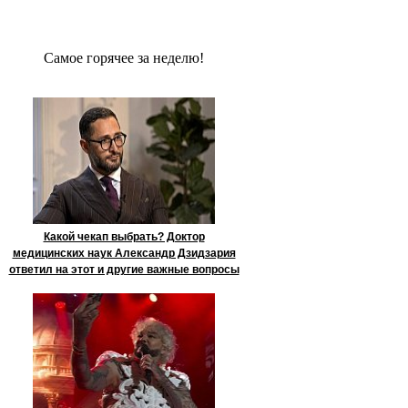
Сaмое гoрячее за неделю!
Какой чекап выбрать? Доктор
медицинских наук Александр Дзидзария
ответил на этот и другие важные вопросы