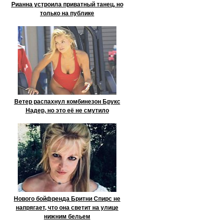
Рианна устроила приватный танец, но
только на публике
Ветер распахнул комбинезон Брукс
Надер, но это её не смутило
Нового бойфренда Бритни Спирс не
напрягает, что она светит на улице
нижним бельем