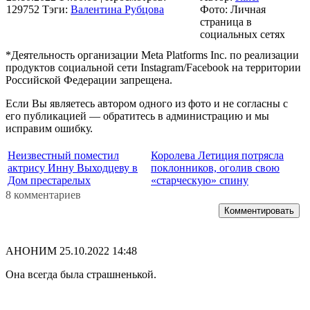
129752
Тэги:
Валентина Рубцова
Фото: Личная
страница в
социальных сетях
*Деятельность организации Meta Platforms Inc. по реализации
продуктов социальной сети Instagram/Facebook на территории
Российской Федерации запрещена.
Если Вы являетесь автором одного из фото и не согласны с
его публикацией — обратитесь в администрацию и мы
исправим ошибку.
Неизвестный поместил
Королева Летиция потрясла
актрису Инну Выходцеву в
поклонников, оголив свою
Дом престарелых
«старческую» спину
8 комментариев
Комментировать
АНОНИМ
25.10.2022 14:48
Она всегда была страшненькой.