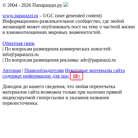
© 2004 - 2026 Папарацци.ру
www.paparazzi.ru
– UGC (user generated content)
Информационно-развлекательное сообщество, где любой
желающий может опубликовать пост на тему о частной жизни
и взаимоотношениях мировых знаменитостей.
Обратная связь
| По вопросам размещения коммерческих новостей:
info@paparazzi.ru
| По вопросам размещения рекламы: adv@paparazzi.ru
Авторам
|
Правообладателям
Некоторые материалы сайта
содержат информацию для лиц
18+
Доводим до вашего сведения, что любая перепечатка
материалов сайта возможна только при наличии прямой
индексируемой гиперссылки и указания названия
первоисточника.