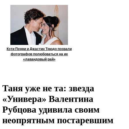
Кэти Перри и Джастин Трюдо позвали
фотографов полюбоваться на их
«лавандовый рай»
Таня уже не та: звезда
«Универа» Валентина
Рубцова удивила своим
неопрятным постаревшим