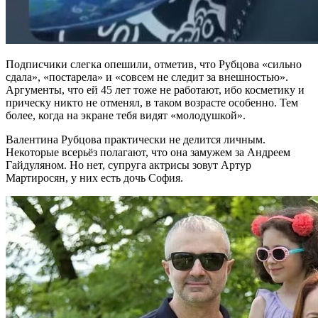
Подписчики слегка опешили, отметив, что Рубцова «сильно
сдала», «постарела» и «совсем не следит за внешностью».
Аргументы, что ей 45 лет тоже не работают, ибо косметику и
прическу никто не отменял, в таком возрасте особенно. Тем
более, когда на экране тебя видят «молодушкой».
Валентина Рубцова практически не делится личным.
Некоторые всерьёз полагают, что она замужем за Андреем
Гайдуляном. Но нет, супруга актрисы зовут Артур
Мартиросян, у них есть дочь София.