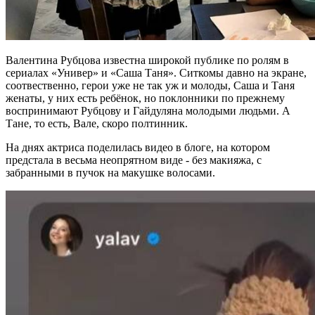
Валентина Рубцова известна широкой публике по ролям в
сериалах «Универ» и «Саша Таня». Ситкомы давно на экране,
соотвественно, герои уже не так уж и молоды, Саша и Таня
женаты, у них есть ребёнок, но поклонники по прежнему
воспринимают Рубцову и Гайдуляна молодыми людьми. А
Тане, то есть, Вале, скоро полтинник.
На днях актриса поделилась видео в блоге, на котором
предстала в весьма неопрятном виде - без макияжа, с
забранными в пучок на макушке волосами.