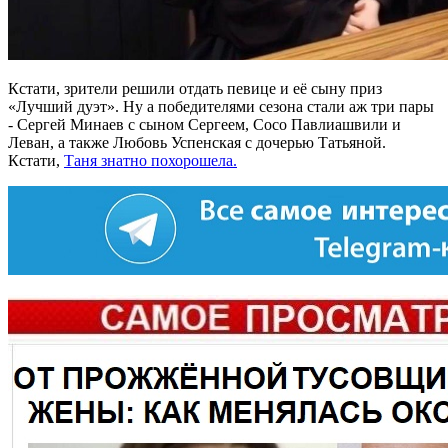
Кстати, зрители решили отдать певице и её сыну приз
«Лучший дуэт». Ну а победителями сезона стали аж три пары
- Сергей Минаев с сыном Сергеем, Сосо Павлиашвили и
Леван, а также Любовь Успенская с дочерью Татьяной.
Кстати,
Таня знатно похорошела.