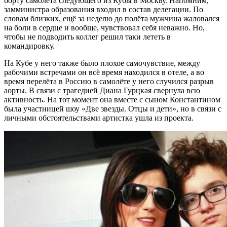
борту самолёта следующего из Кубы в Москву. Напомним,
замминистра образования входил в состав делегации. По
словам близких, ещё за неделю до полёта мужчина жаловался
на боли в сердце и вообще, чувствовал себя неважно. Но,
чтобы не подводить коллег решил таки лететь в
командировку.
На Кубе у него также было плохое самочувствие, между
рабочими встречами он всё время находился в отеле, а во
время перелёта в Россию в самолёте у него случился разрыв
аорты. В связи с трагедией Диана Гурцкая свернула всю
активность. На тот момент она вместе с сыном Константином
была участницей шоу «Две звезды. Отцы и дети», но в связи с
личными обстоятельствами артистка ушла из проекта.