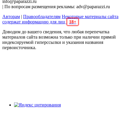
info@paparazzi.ru
| По вопросам размещения рекламы: adv@paparazzi.ru
Авторам
|
Правообладателям
Некоторые материалы сайта
содержат информацию для лиц
18+
Доводим до вашего сведения, что любая перепечатка
материалов сайта возможна только при наличии прямой
индексируемой гиперссылки и указания названия
первоисточника.