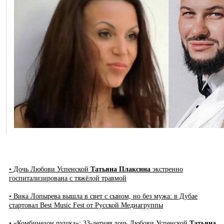
• Дочь Любови Успенской
Татьяна Плаксина
экстренно
госпитализирована с тяжёлой травмой
• Вика Лопырева вышла в свет с сыном, но без мужа: в Дубае
стартовал Best Music Fest от Русской Медиагруппы
• «Комбинезон пушка»: 33-летняя дочь Любови Успенской
Татьяна