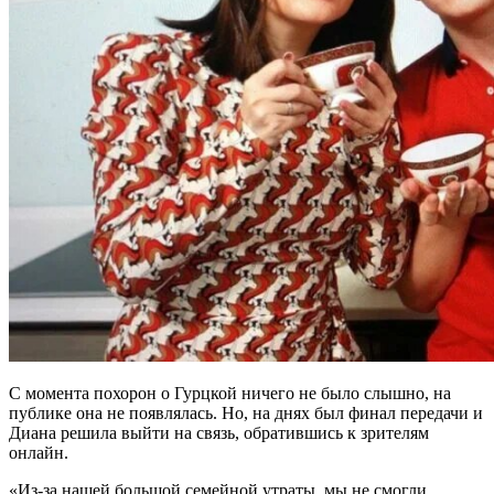
С момента похорон о Гурцкой ничего не было слышно, на
публике она не появлялась. Но, на днях был финал передачи и
Диана решила выйти на связь, обратившись к зрителям
онлайн.
«Из-за нашей большой семейной утраты, мы не смогли