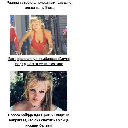
Рианна устроила приватный танец, но
только на публике
Ветер распахнул комбинезон Брукс
Надер, но это её не смутило
Нового бойфренда Бритни Спирс не
напрягает, что она светит на улице
нижним бельем