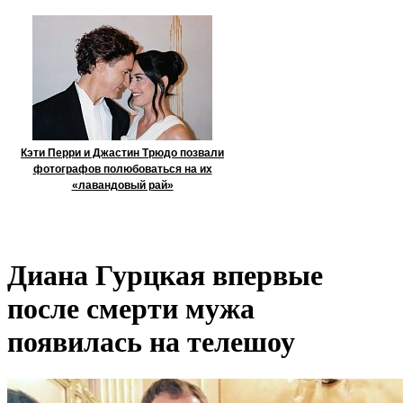
Кэти Перри и Джастин Трюдо позвали
фотографов полюбоваться на их
«лавандовый рай»
Диана Гурцкая впервые
после смерти мужа
появилась на телешоу