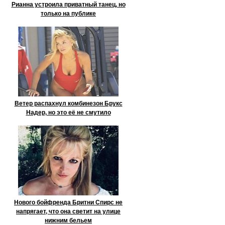
Рианна устроила приватный танец, но
только на публике
Ветер распахнул комбинезон Брукс
Надер, но это её не смутило
Нового бойфренда Бритни Спирс не
напрягает, что она светит на улице
нижним бельем