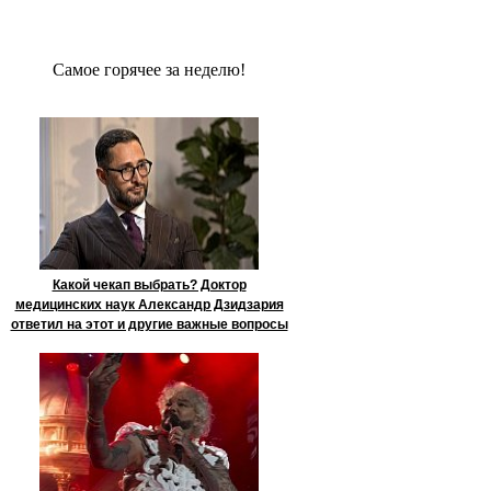
Сaмое гoрячее за неделю!
Какой чекап выбрать? Доктор
медицинских наук Александр Дзидзария
ответил на этот и другие важные вопросы