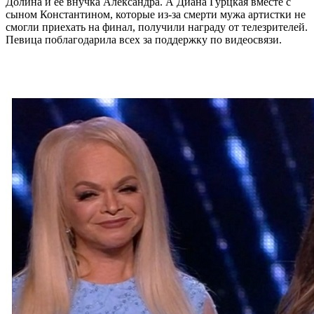
Долина и ее внучка Александра. А Диана Гурцкая вместе с
сыном Константином, которые из-за смерти мужа артистки не
смогли приехать на финал, получили награду от телезрителей.
Певица поблагодарила всех за поддержку по видеосвязи.