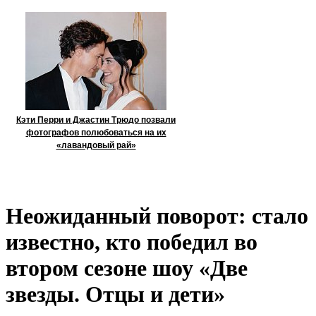
Кэти Перри и Джастин Трюдо позвали
фотографов полюбоваться на их
«лавандовый рай»
Неожиданный поворот: стало
известно, кто победил во
втором сезоне шоу «Две
звезды. Отцы и дети»