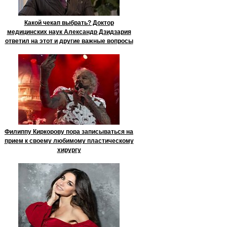
Какой чекап выбрать? Доктор
медицинских наук Александр Дзидзария
ответил на этот и другие важные вопросы
Филиппу Киркорову пора записываться на
прием к своему любимому пластическому
хирургу