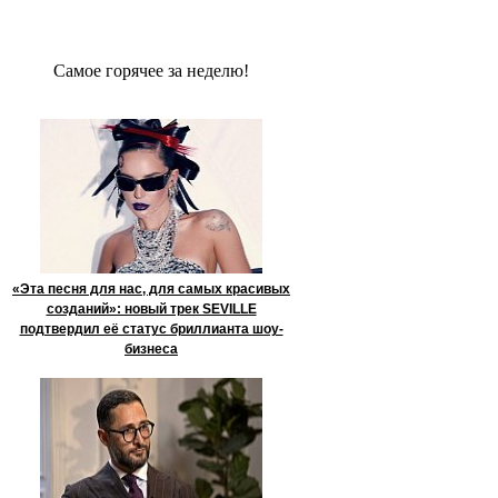
Сaмое гoрячее за неделю!
«Эта песня для нас, для самых красивых
созданий»: новый трек SEVILLE
подтвердил её статус бриллианта шоу-
бизнеса