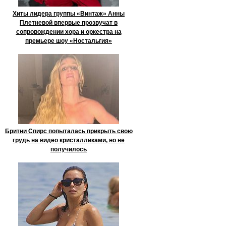
Хиты лидера группы «Винтаж» Анны
Плетневой впервые прозвучат в
сопровождении хора и оркестра на
премьере шоу «Ностальгия»
Бритни Спирс попыталась прикрыть свою
грудь на видео кристалликами, но не
получилось