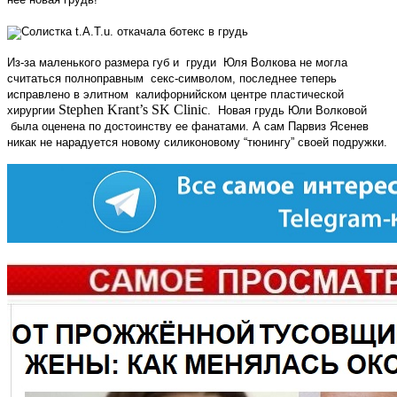
Из-за маленького размера губ и
груди
Юля Волкова не могла
считаться полноправным секс-символом, последнее теперь
исправлено в элитном
калифорнийском центре пластической
Stephen Krant’s SK Clinic
хирургии
.
Новая грудь Юли Волковой
была оценена по достоинству ее фанатами. А сам Парвиз Ясенев
никак не нарадуется новому силиконовому “тюнингу” своей подружки.