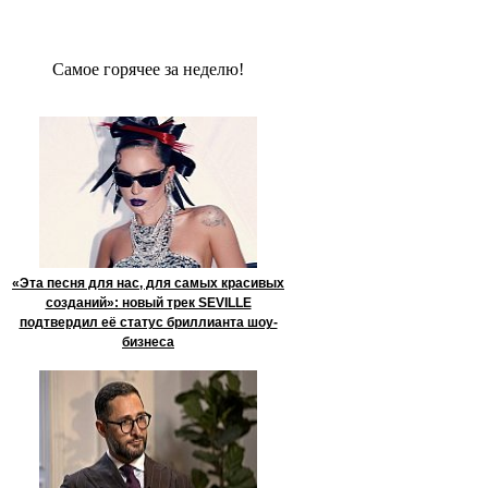
Сaмое гoрячее за неделю!
«Эта песня для нас, для самых красивых
созданий»: новый трек SEVILLE
подтвердил её статус бриллианта шоу-
бизнеса