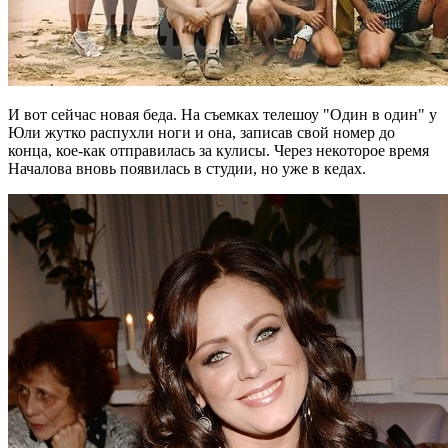
И вот сейчас новая беда. На съемках телешоу "Один в один" у
Юли жутко распухли ноги и она, записав свой номер до
конца, кое-как отправилась за кулисы. Через некоторое время
Началова вновь появилась в студии, но уже в кедах.