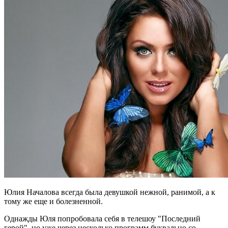
Юлия Началова всегда была девушкой нежной, ранимой, а к
тому же еще и болезненной.
Однажды Юля попробовала себя в телешоу "Последний
герой", но уже через несколько программ буквально со