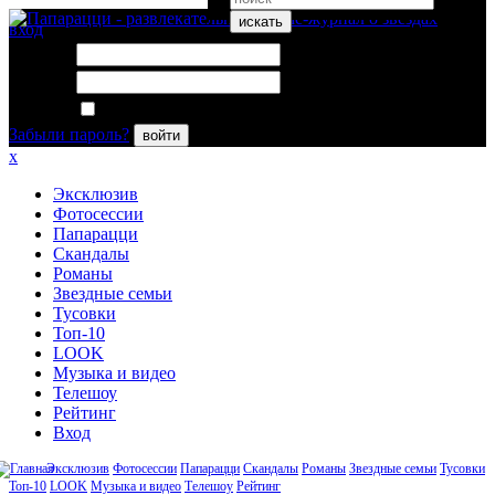
искать
вход
Логин:
Пароль:
Запомнить меня
Забыли пароль?
войти
x
Эксклюзив
Фотосессии
Папарацци
Скандалы
Романы
Звездные семьи
Тусовки
Топ-10
LOOK
Музыка и видео
Телешоу
Рейтинг
Вход
Эксклюзив
Фотосессии
Папарацци
Скандалы
Романы
Звездные семьи
Тусовки
Топ-10
LOOK
Музыка и видео
Телешоу
Рейтинг