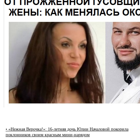
• «Нежная Верочка!»: 16-летняя дочь Юлии Началовой покорила
поклонников своим красным мини-нарядом