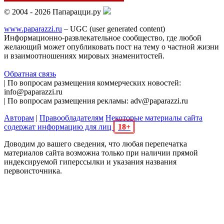
© 2004 - 2026 Папарацци.ру
www.paparazzi.ru
– UGC (user generated content)
Информационно-развлекательное сообщество, где любой
желающий может опубликовать пост на тему о частной жизни
и взаимоотношениях мировых знаменитостей.
Обратная связь
| По вопросам размещения коммерческих новостей:
info@paparazzi.ru
| По вопросам размещения рекламы: adv@paparazzi.ru
Авторам
|
Правообладателям
Некоторые материалы сайта
содержат информацию для лиц
18+
Доводим до вашего сведения, что любая перепечатка
материалов сайта возможна только при наличии прямой
индексируемой гиперссылки и указания названия
первоисточника.