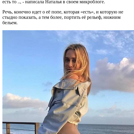
есть то .., - написала Наталья в своем микроблоге.
Речь, конечно идет о её попе, которая «есть», и которую не
стыдно показать, а тем более, портить её рельеф, нижним
бельем.