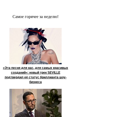
Сaмое гoрячее за неделю!
«Эта песня для нас, для самых красивых
созданий»: новый трек SEVILLE
подтвердил её статус бриллианта шоу-
бизнеса