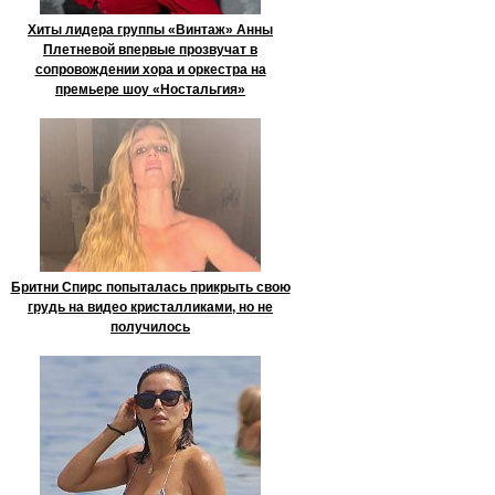
Хиты лидера группы «Винтаж» Анны
Плетневой впервые прозвучат в
сопровождении хора и оркестра на
премьере шоу «Ностальгия»
Бритни Спирс попыталась прикрыть свою
грудь на видео кристалликами, но не
получилось