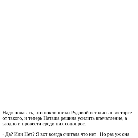
Надо полагать, что поклонники Рудовой остались в восторге
от такого, и теперь Наташа решила усилить впечатление, а
заодно и провести среди них соцопрос.
- Да? Или Нет? Я вот всегда считала что нет . Но раз уж она