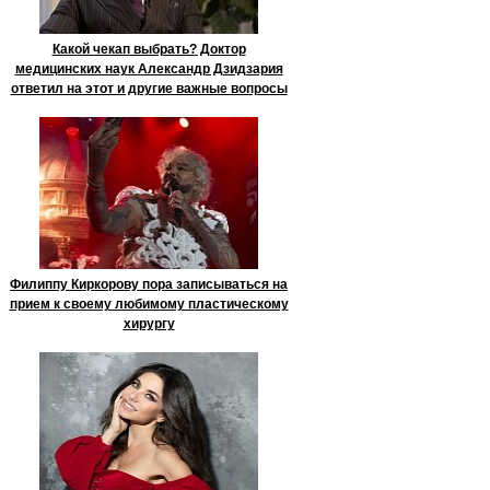
Какой чекап выбрать? Доктор
медицинских наук Александр Дзидзария
ответил на этот и другие важные вопросы
Филиппу Киркорову пора записываться на
прием к своему любимому пластическому
хирургу