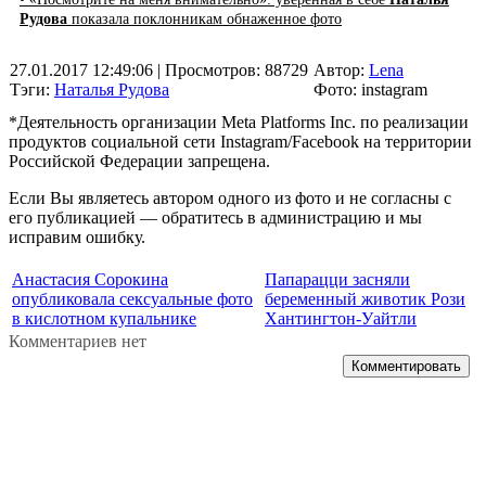
Рудова
показала поклонникам обнаженное фото
27.01.2017 12:49:06
| Просмотров: 88729
Автор:
Lena
Тэги:
Наталья Рудова
Фото: instagram
*Деятельность организации Meta Platforms Inc. по реализации
продуктов социальной сети Instagram/Facebook на территории
Российской Федерации запрещена.
Если Вы являетесь автором одного из фото и не согласны с
его публикацией — обратитесь в администрацию и мы
исправим ошибку.
Анастасия Сорокина
Папарацци засняли
опубликовала сексуальные фото
беременный животик Рози
в кислотном купальнике
Хантингтон-Уайтли
Комментариев нет
Комментировать