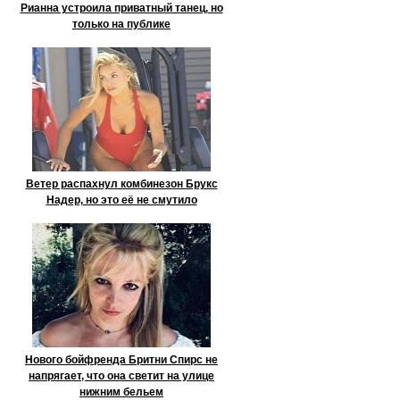
Рианна устроила приватный танец, но
только на публике
Ветер распахнул комбинезон Брукс
Надер, но это её не смутило
Нового бойфренда Бритни Спирс не
напрягает, что она светит на улице
нижним бельем