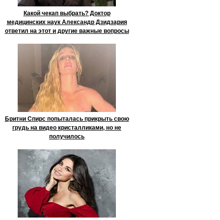
Какой чекап выбрать? Доктор
медицинских наук Александр Дзидзария
ответил на этот и другие важные вопросы
Бритни Спирс попыталась прикрыть свою
грудь на видео кристалликами, но не
получилось