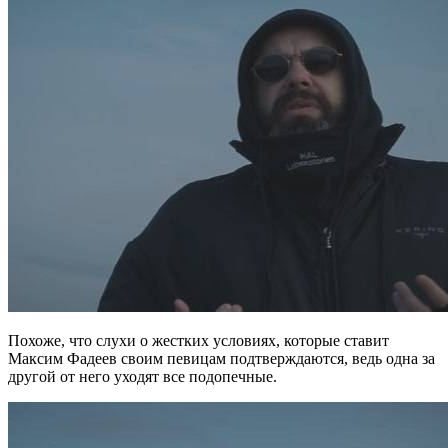
Похоже, что слухи о жестких условиях, которые ставит
Максим Фадеев своим певицам подтверждаются, ведь одна за
другой от него уходят все подопечные.