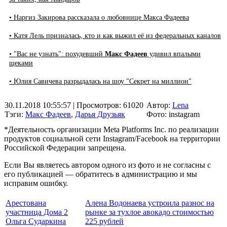
• Наргиз Закирова рассказала о любовнице Макса Фадеева
• Катя Лель призналась, кто и как выжил её из федеральных каналов
• "Вас не узнать": похудевший
Макс Фадеев
удивил впалыми
щеками
• Юлия Савичева разрыдалась на шоу "Секрет на миллион"
30.11.2018 10:55:57
| Просмотров: 61020
Автор:
Lena
Тэги:
Макс Фадеев
,
Дарья Друзьяк
Фото: instagram
*Деятельность организации Meta Platforms Inc. по реализации
продуктов социальной сети Instagram/Facebook на территории
Российской Федерации запрещена.
Если Вы являетесь автором одного из фото и не согласны с
его публикацией — обратитесь в администрацию и мы
исправим ошибку.
Арестована
Алена Водонаева устроила разнос на
участница Дома 2
рынке за тухлое авокадо стоимостью
Ольга Сударкина
225 рублей