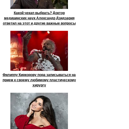
Какой чекап выбрать? Доктор
медицинских наук Александр Дзидзария
ответил на этот и другие важные вопросы
Филиппу Киркорову пора записываться на
прием к своему любимому пластическому
хирургу