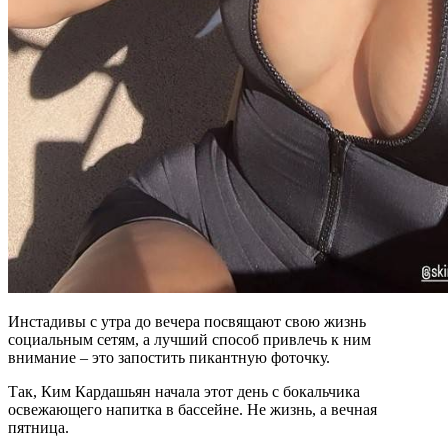
Инстадивы с утра до вечера посвящают свою жизнь
социальным сетям, а лучший способ привлечь к ним
внимание – это запостить пикантную фоточку.
Так, Ким Кардашьян начала этот день с бокальчика
освежающего напитка в бассейне. Не жизнь, а вечная
пятница.