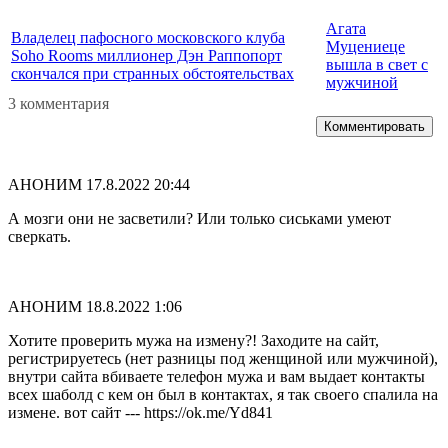
Агата
Владелец пафосного московского клуба
Муцениеце
Soho Rooms миллионер Дэн Раппопорт
вышла в свет с
скончался при странных обстоятельствах
мужчиной
3 комментария
Комментировать
АНОНИМ
17.8.2022 20:44
А мозги они не засветили? Или только сиськами умеют
сверкать.
АНОНИМ
18.8.2022 1:06
Хотите проверить мужа на измену?! Заходите на сайт,
регистрируетесь (нет разницы под женщиной или мужчиной),
внутри сайта вбиваете телефон мужа и вам выдает контакты
всех шаболд с кем он был в контактах, я так своего спалила на
измене. вот сайт --- https://ok.me/Yd841