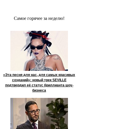
Сaмое гoрячее за неделю!
«Эта песня для нас, для самых красивых
созданий»: новый трек SEVILLE
подтвердил её статус бриллианта шоу-
бизнеса