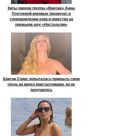
Хиты лидера группы «Винтаж» Анны
Плетневой впервые прозвучат в
сопровождении хора и оркестра на
премьере шоу «Ностальгия»
Бритни Спирс попыталась прикрыть свою
грудь на видео кристалликами, но не
получилось