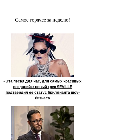
Сaмое гoрячее за неделю!
«Эта песня для нас, для самых красивых
созданий»: новый трек SEVILLE
подтвердил её статус бриллианта шоу-
бизнеса