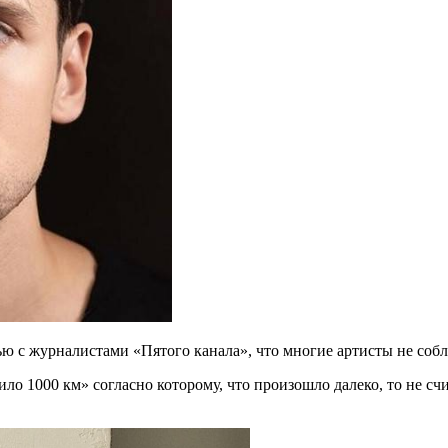
 с журналистами «Пятого канала», что многие артисты не собл
ило 1000 км» согласно которому, что произошло далеко, то не сч