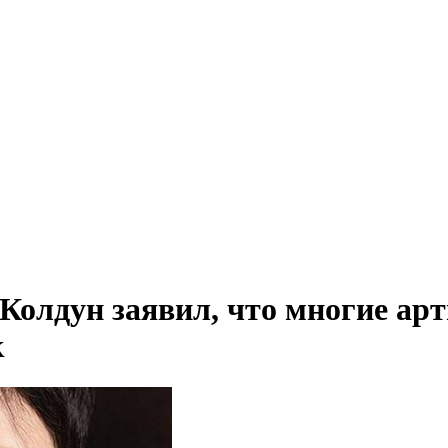
Колдун заявил, что многие ар
к