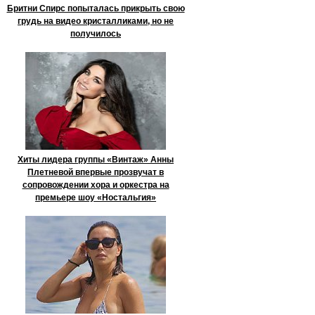
Бритни Спирс попыталась прикрыть свою
грудь на видео кристалликами, но не
получилось
Хиты лидера группы «Винтаж» Анны
Плетневой впервые прозвучат в
сопровождении хора и оркестра на
премьере шоу «Ностальгия»