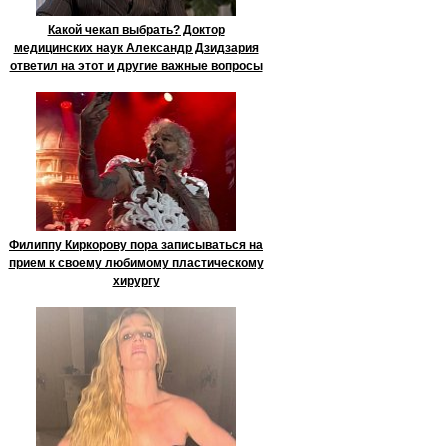
Какой чекап выбрать? Доктор
медицинских наук Александр Дзидзария
ответил на этот и другие важные вопросы
Филиппу Киркорову пора записываться на
прием к своему любимому пластическому
хирургу