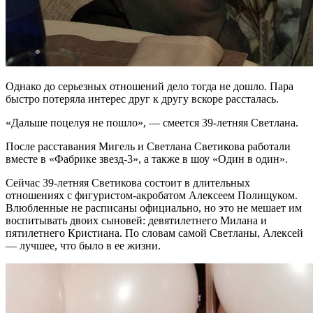
Однако до серьезных отношений дело тогда не дошло. Пара
быстро потеряла интерес друг к другу вскоре рассталась.
«Дальше поцелуя не пошло», — смеется 39-летняя Светлана.
После расставания Мигель и Светлана Светикова работали
вместе в «Фабрике звезд-3», а также в шоу «Один в один».
Сейчас 39-летняя Светикова состоит в длительных
отношениях с фигуристом-акробатом Алексеем Полищуком.
Влюбленные не расписаны официально, но это не мешает им
воспитывать двоих сыновей: девятилетнего Милана и
пятилетнего Кристиана. По словам самой Светланы, Алексей
— лучшее, что было в ее жизни.