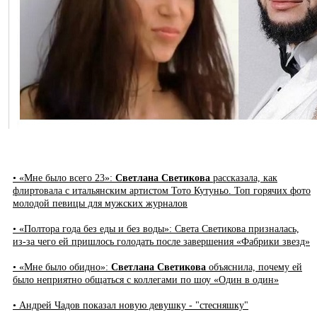
• «Мне было всего 23»:
Светлана Светикова
рассказала, как
флиртовала с итальянским артистом Тото Кутуньо. Топ горячих фото
молодой певицы для мужских журналов
• «Полтора года без еды и без воды»: Света Светикова призналась,
из-за чего ей пришлось голодать после завершения «Фабрики звезд»
• «Мне было обидно»:
Светлана Светикова
объяснила, почему ей
было неприятно общаться с коллегами по шоу «Один в один»
• Андрей Чадов показал новую девушку - "стесняшку"