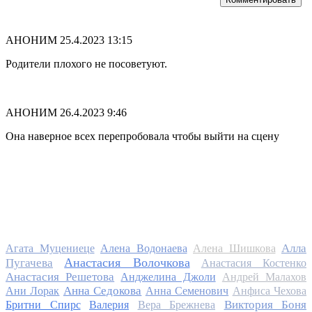
АНОНИМ
25.4.2023 13:15
Родители плохого не посоветуют.
АНОНИМ
26.4.2023 9:46
Она наверное всех перепробовала чтобы выйти на сцену
Алла
Агата Муцениеце
Алена Водонаева
Алена Шишкова
Анастасия Волочкова
Пугачева
Анастасия Костенко
Анастасия Решетова
Анджелина Джоли
Андрей Малахов
Анна Седокова
Ани Лорак
Анна Семенович
Анфиса Чехова
Виктория Боня
Бритни Спирс
Валерия
Вера Брежнева