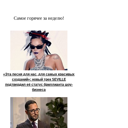
Сaмое гoрячее за неделю!
«Эта песня для нас, для самых красивых
созданий»: новый трек SEVILLE
подтвердил её статус бриллианта шоу-
бизнеса