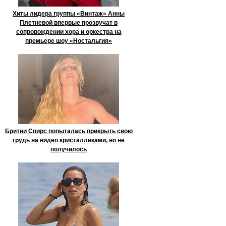
Хиты лидера группы «Винтаж» Анны
Плетневой впервые прозвучат в
сопровождении хора и оркестра на
премьере шоу «Ностальгия»
Бритни Спирс попыталась прикрыть свою
грудь на видео кристалликами, но не
получилось