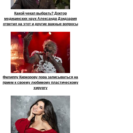
Какой чекап выбрать? Доктор
медицинских наук Александр Дзидзария
ответил на этот и другие важные вопросы
Филиппу Киркорову пора записываться на
прием к своему любимому пластическому
хирургу