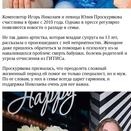
Композитор Игорь Николаев и певица Юлия Проскурякова
счастливы в браке с 2010 года. Однако в прессе регулярно
появляются новости о разладе в семье.
Не так давно артистка, которая младше супруга на 13 лет,
рассказала о произошедших с ней неприятностях. Женщине
даже пришлось обратиться за помощью к психологу из-за
навалившихся проблем: смерть бабушки, болезнь родителей и
угроза отчисления из ГИТИСа.
Проскурякова призналась, что преодолеть сложный
жизненный период ей помог не только специалист, но и муж.
По ее словам, у них в семье всегда царит гармония, и
поддержка Николаева очень для нее важна.