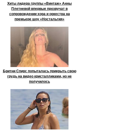
Хиты лидера группы «Винтаж» Анны
Плетневой впервые прозвучат в
сопровождении хора и оркестра на
премьере шоу «Ностальгия»
Бритни Спирс попыталась прикрыть свою
грудь на видео кристалликами, но не
получилось