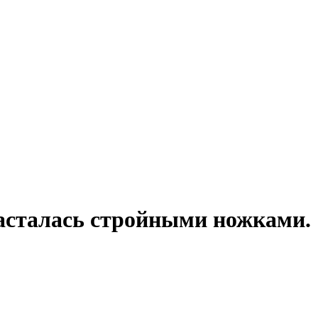
васталась стройными ножками.