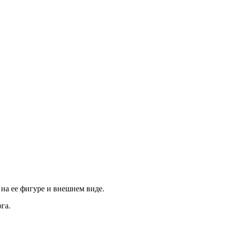
 на ее фигуре и внешнем виде.
га.