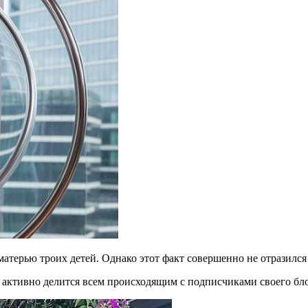
матерью троих детей. Однако этот факт совершенно не отразился
и активно делится всем происходящим с подписчиками своего бло