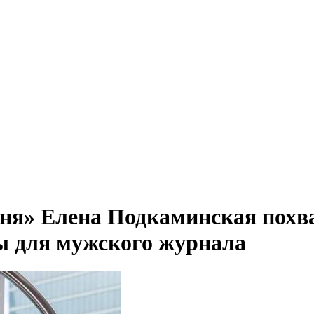
ухня» Елена Подкаминская пох
ы для мужского журнала