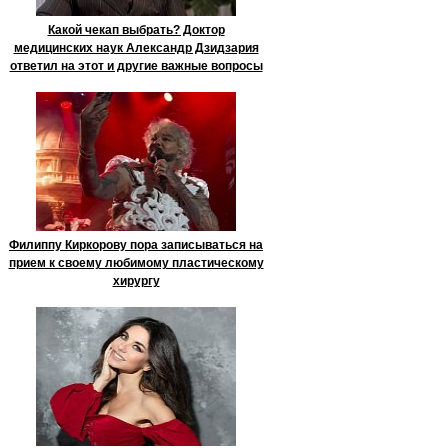
Какой чекап выбрать? Доктор
медицинских наук Александр Дзидзария
ответил на этот и другие важные вопросы
Филиппу Киркорову пора записываться на
прием к своему любимому пластическому
хирургу