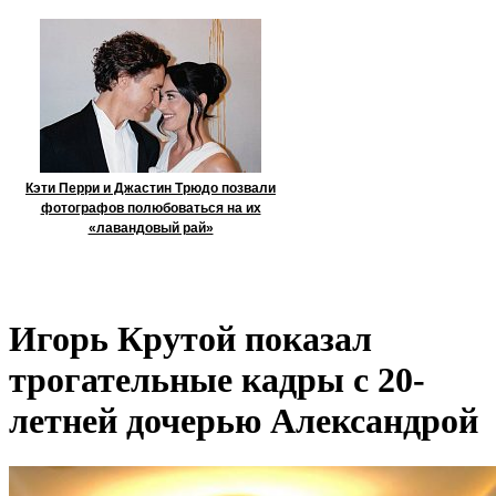
Кэти Перри и Джастин Трюдо позвали
фотографов полюбоваться на их
«лавандовый рай»
Игорь Крутой показал
трогательные кадры с 20-
летней дочерью Александрой