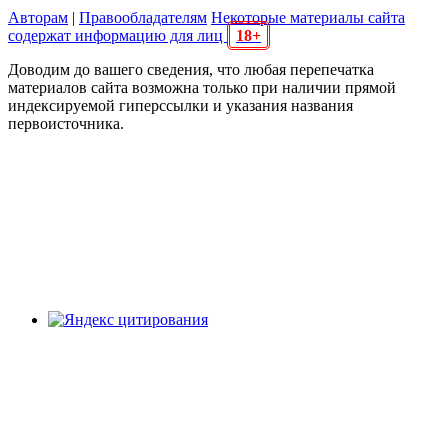
Авторам
|
Правообладателям
Некоторые материалы сайта
содержат информацию для лиц
18+
Доводим до вашего сведения, что любая перепечатка
материалов сайта возможна только при наличии прямой
индексируемой гиперссылки и указания названия
первоисточника.