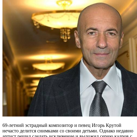
69-летний эстрадный композитор и певец Игорь Крутой
нечасто делится снимками со своими детьми. Однако недавно
артист решил сделать исключение и выложил серию кадров с