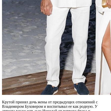
Крутой принял дочь жены от предыдущих отношений с
Владимиром Буховером и воспитывал ее как родную. У
артиста также есть сын Николай от первого брака и