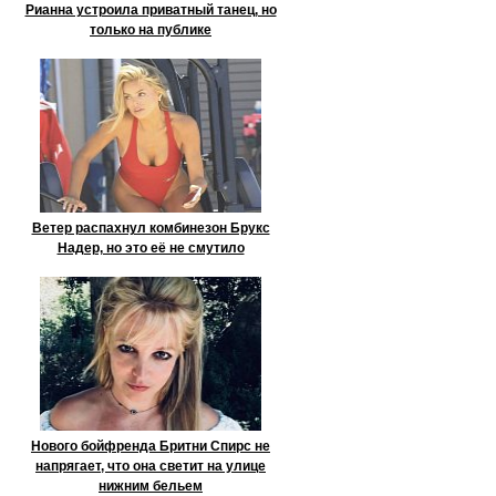
Рианна устроила приватный танец, но
только на публике
Ветер распахнул комбинезон Брукс
Надер, но это её не смутило
Нового бойфренда Бритни Спирс не
напрягает, что она светит на улице
нижним бельем