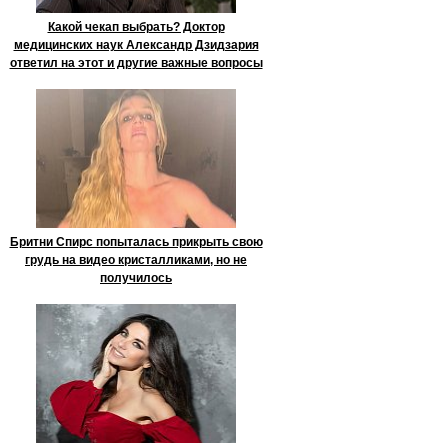
Какой чекап выбрать? Доктор
медицинских наук Александр Дзидзария
ответил на этот и другие важные вопросы
Бритни Спирс попыталась прикрыть свою
грудь на видео кристалликами, но не
получилось